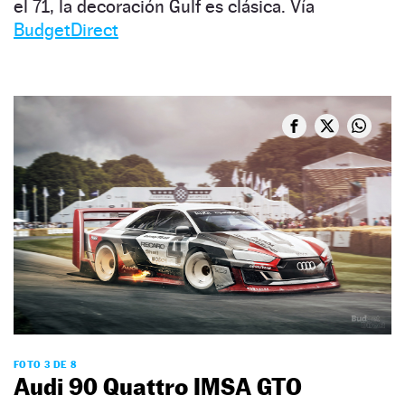
el 71, la decoración Gulf es clásica. Vía
BudgetDirect
FOTO 3 DE 8
Audi 90 Quattro IMSA GTO