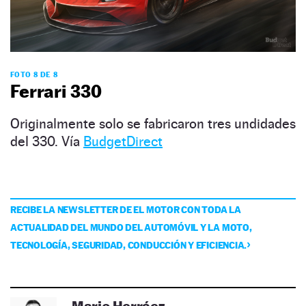
FOTO 8 DE 8
Ferrari 330
Originalmente solo se fabricaron tres undidades
del 330. Vía
BudgetDirect
RECIBE LA NEWSLETTER DE EL MOTOR CON TODA LA
ACTUALIDAD DEL MUNDO DEL AUTOMÓVIL Y LA MOTO,
TECNOLOGÍA, SEGURIDAD, CONDUCCIÓN Y EFICIENCIA.