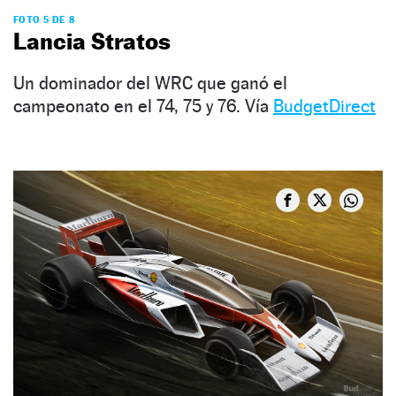
FOTO 5 DE 8
Lancia Stratos
Un dominador del WRC que ganó el
campeonato en el 74, 75 y 76. Vía
BudgetDirect