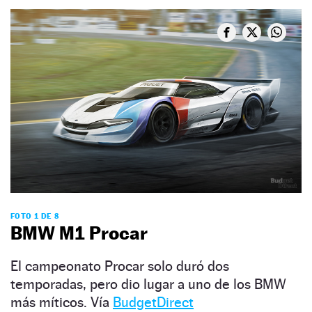
FOTO 1 DE 8
BMW M1 Procar
El campeonato Procar solo duró dos
temporadas, pero dio lugar a uno de los BMW
más míticos. Vía
BudgetDirect