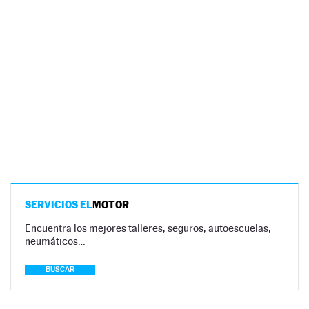
SERVICIOS EL
MOTOR
Encuentra los mejores talleres, seguros, autoescuelas,
neumáticos…
BUSCAR