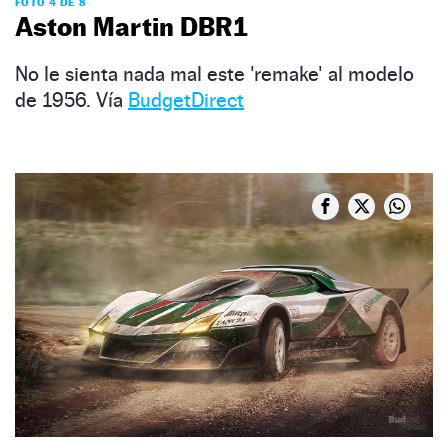
FOTO 4 DE 8
Aston Martin DBR1
No le sienta nada mal este 'remake' al modelo
de 1956. Vía
BudgetDirect