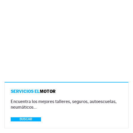
SERVICIOS EL
MOTOR
Encuentra los mejores talleres, seguros, autoescuelas,
neumáticos…
BUSCAR