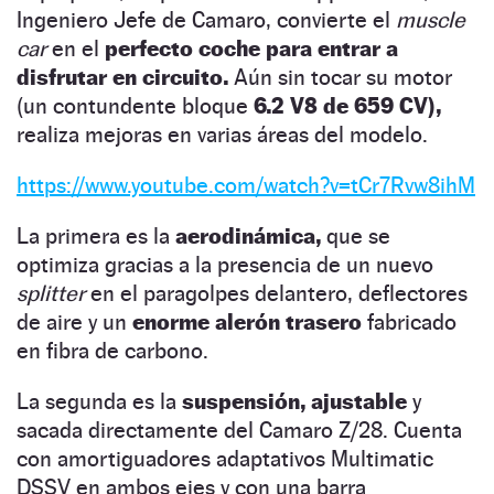
Ingeniero Jefe de Camaro, convierte el
muscle
car
en el
perfecto coche para entrar a
disfrutar en circuito.
Aún sin tocar su motor
(un contundente bloque
6.2 V8 de 659 CV),
realiza mejoras en varias áreas del modelo.
https://www.youtube.com/watch?v=tCr7Rvw8ihM
La primera es la
aerodinámica,
que se
optimiza gracias a la presencia de un nuevo
splitter
en el paragolpes delantero, deflectores
de aire y un
enorme alerón trasero
fabricado
en fibra de carbono.
La segunda es la
suspensión, ajustable
y
sacada directamente del Camaro Z/28. Cuenta
con amortiguadores adaptativos Multimatic
DSSV en ambos ejes y con una barra