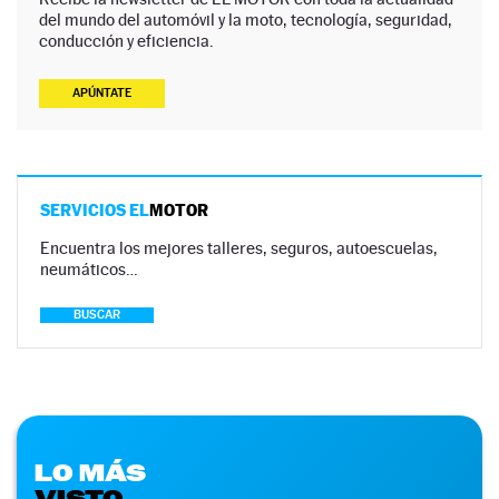
del mundo del automóvil y la moto, tecnología, seguridad,
conducción y eficiencia.
APÚNTATE
SERVICIOS EL
MOTOR
Encuentra los mejores talleres, seguros, autoescuelas,
neumáticos…
BUSCAR
LO MÁS
VISTO