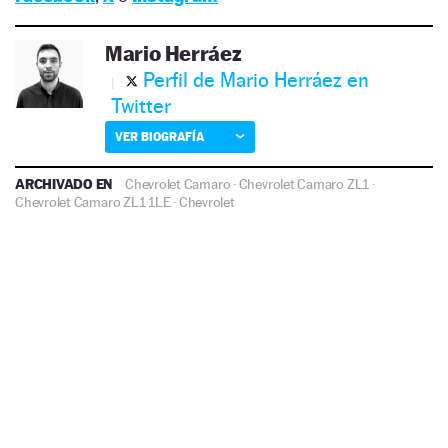
Mario Herráez
Perfil de Mario Herráez en
Twitter
VER BIOGRAFÍA
ARCHIVADO EN
Chevrolet Camaro
·
Chevrolet Camaro ZL1
·
Chevrolet Camaro ZL1 1LE
·
Chevrolet