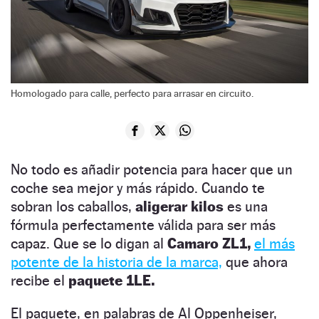
Homologado para calle, perfecto para arrasar en circuito.
No todo es añadir potencia para hacer que un
coche sea mejor y más rápido. Cuando te
sobran los caballos,
aligerar kilos
es una
fórmula perfectamente válida para ser más
capaz. Que se lo digan al
Camaro ZL1,
el más
potente de la historia de la marca,
que ahora
recibe el
paquete 1LE.
El paquete, en palabras de Al Oppenheiser,