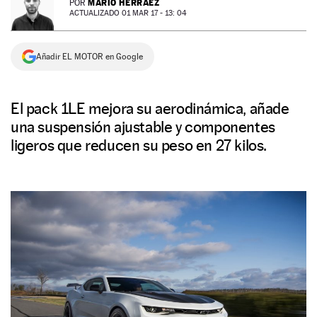
MARIO HERRÁEZ
POR
ACTUALIZADO 01 MAR 17 - 13: 04
NEWSLETTER
Añadir EL MOTOR en Google
SÍGUENOS
El pack 1LE mejora su aerodinámica, añade
una suspensión ajustable y componentes
ligeros que reducen su peso en 27 kilos.