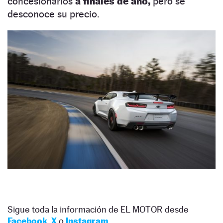
concesionarios
a finales de año,
pero se
desconoce su precio.
Sigue toda la información de EL MOTOR desde
Facebook
,
X
o
Instagram