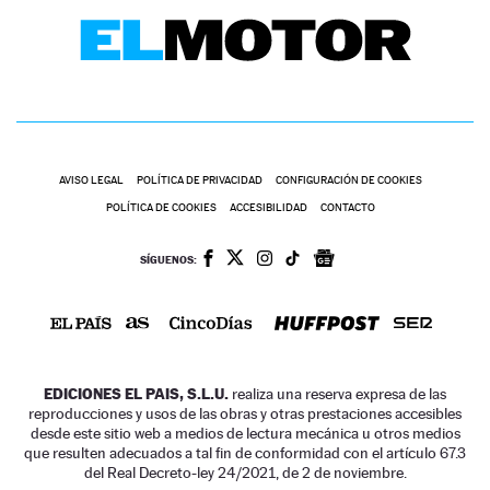
AVISO LEGAL
POLÍTICA DE PRIVACIDAD
CONFIGURACIÓN DE COOKIES
POLÍTICA DE COOKIES
ACCESIBILIDAD
CONTACTO
SÍGUENOS:
EDICIONES EL PAIS, S.L.U.
realiza una reserva expresa de las
reproducciones y usos de las obras y otras prestaciones accesibles
desde este sitio web a medios de lectura mecánica u otros medios
que resulten adecuados a tal fin de conformidad con el artículo 67.3
del Real Decreto-ley 24/2021, de 2 de noviembre.