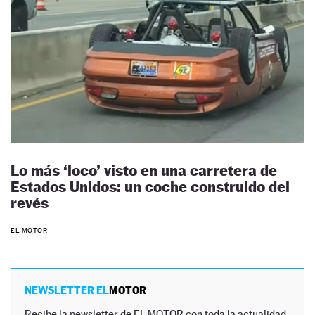
Lo más ‘loco’ visto en una carretera de
Estados Unidos: un coche construido del
revés
EL MOTOR
NEWSLETTER EL
MOTOR
Recibe la newsletter de EL MOTOR con toda la actualidad