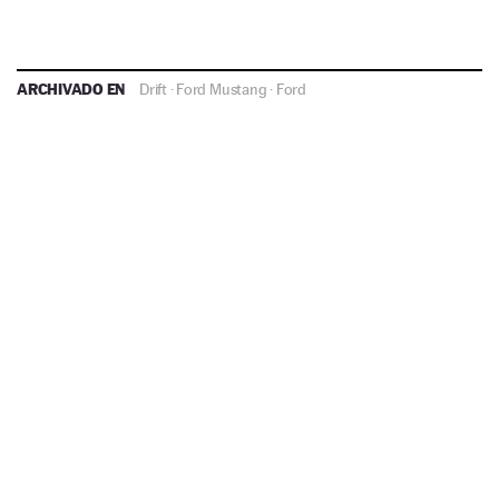
ARCHIVADO EN
Drift
·
Ford Mustang
·
Ford