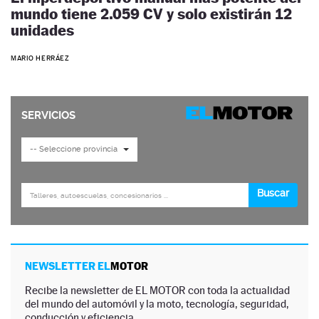
mundo tiene 2.059 CV y solo existirán 12
unidades
MARIO HERRÁEZ
NEWSLETTER EL
MOTOR
Recibe la newsletter de EL MOTOR con toda la actualidad
del mundo del automóvil y la moto, tecnología, seguridad,
conducción y eficiencia.