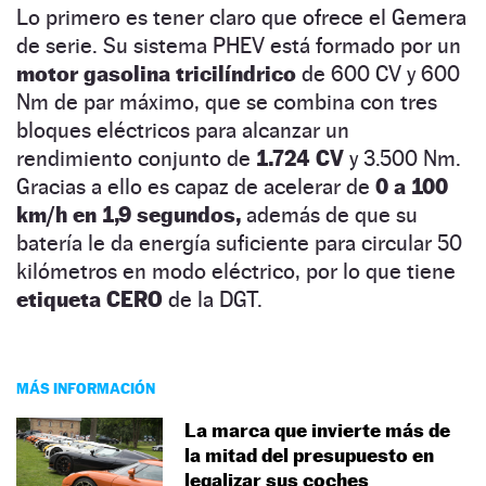
Lo primero es tener claro que ofrece el Gemera
de serie. Su sistema PHEV está formado por un
motor gasolina tricilíndrico
de 600 CV y 600
Nm de par máximo, que se combina con tres
bloques eléctricos para alcanzar un
rendimiento conjunto de
1.724 CV
y 3.500 Nm.
Gracias a ello es capaz de acelerar de
0 a 100
km/h en 1,9 segundos,
además de que su
batería le da energía suficiente para circular 50
kilómetros en modo eléctrico, por lo que tiene
etiqueta CERO
de la DGT.
MÁS INFORMACIÓN
La marca que invierte más de
la mitad del presupuesto en
legalizar sus coches