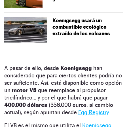
Koenigsegg usará un
combustible ecológico
extraído de los volcanes
A pesar de ello, desde
Koenigsegg
han
considerado que para ciertos clientes podría no
ser suficiente. Así, está disponible como opción
un
motor V8
que reemplace al propulsor
tricilíndrico… y por el que habrá que pagar
400.000 dólares
(356.000 euros, al cambio
actual), según apuntan desde
Egg Registry
.
El V8 es el mismo que utiliza el
Koenigsegg