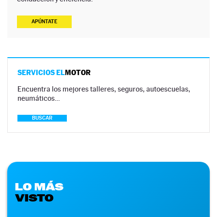
APÚNTATE
SERVICIOS EL
MOTOR
Encuentra los mejores talleres, seguros, autoescuelas,
neumáticos…
BUSCAR
LO MÁS
VISTO