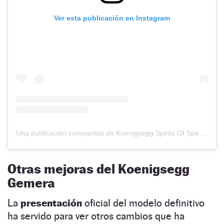
Ver esta publicación en Instagram
Una publicación compartida de Koenigsegg Spirits Of Speed (@koenigsegg_spiritsofspeed)
Otras mejoras del Koenigsegg
Gemera
La
presentación
oficial del modelo definitivo
ha servido para ver otros cambios que ha