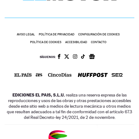
AVISO LEGAL
POLÍTICA DE PRIVACIDAD
CONFIGURACIÓN DE COOKIES
POLÍTICA DE COOKIES
ACCESIBILIDAD
CONTACTO
SÍGUENOS:
EDICIONES EL PAIS, S.L.U.
realiza una reserva expresa de las
reproducciones y usos de las obras y otras prestaciones accesibles
desde este sitio web a medios de lectura mecánica u otros medios
que resulten adecuados a tal fin de conformidad con el artículo 67.3
del Real Decreto-ley 24/2021, de 2 de noviembre.