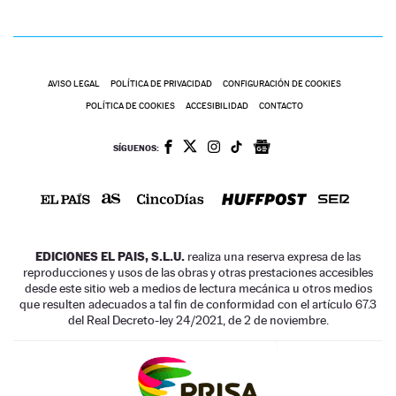
AVISO LEGAL
POLÍTICA DE PRIVACIDAD
CONFIGURACIÓN DE COOKIES
POLÍTICA DE COOKIES
ACCESIBILIDAD
CONTACTO
SÍGUENOS:
EDICIONES EL PAIS, S.L.U.
realiza una reserva expresa de las
reproducciones y usos de las obras y otras prestaciones accesibles
desde este sitio web a medios de lectura mecánica u otros medios
que resulten adecuados a tal fin de conformidad con el artículo 67.3
del Real Decreto-ley 24/2021, de 2 de noviembre.