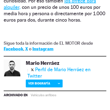
curiosidad. Por eso también
los ofrece para
alquiler,
con un precio de unos 100 euros por
media hora y persona o directamente por 1.000
euros para dos, durante cinco horas.
Sigue toda la información de EL MOTOR desde
Facebook
,
X
o
Instagram
Mario Herráez
Perfil de Mario Herráez en
Twitter
VER BIOGRAFÍA
ARCHIVADO EN
Vehículos anfibios