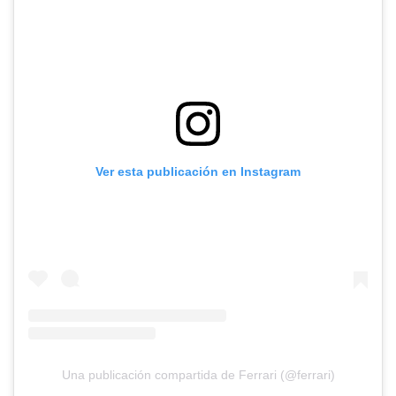
Ver esta publicación en Instagram
Una publicación compartida de Ferrari (@ferrari)