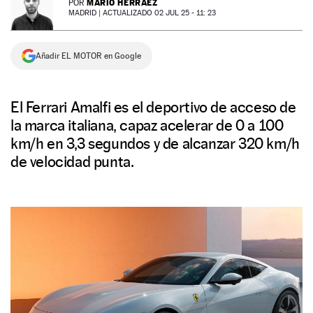
MARIO HERRÁEZ
POR
MADRID |
ACTUALIZADO 02 JUL 25 - 11: 23
NEWSLETTER
Añadir EL MOTOR en Google
SÍGUENOS
El Ferrari Amalfi es el deportivo de acceso de
la marca italiana, capaz acelerar de 0 a 100
km/h en 3,3 segundos y de alcanzar 320 km/h
de velocidad punta.