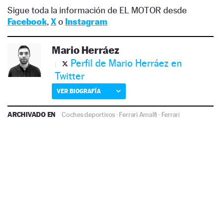
Sigue toda la información de EL MOTOR desde
Facebook
,
X
o
Instagram
Mario Herráez
Perfil de Mario Herráez en
Twitter
VER BIOGRAFÍA
ARCHIVADO EN
Coches deportivos
·
Ferrari Amalfi
·
Ferrari