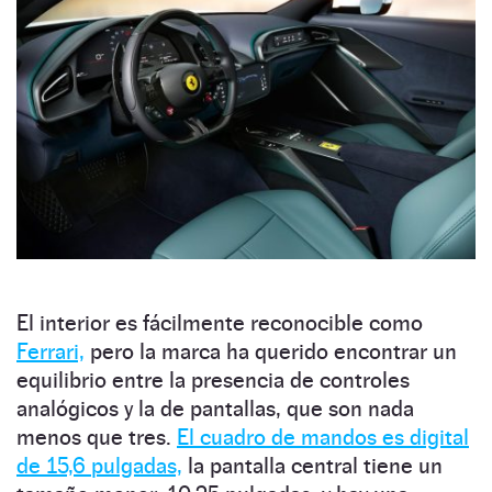
El interior es fácilmente reconocible como
Ferrari,
pero la marca ha querido encontrar un
equilibrio entre la presencia de controles
analógicos y la de pantallas, que son nada
menos que tres.
El cuadro de mandos es digital
de 15,6 pulgadas,
la pantalla central tiene un