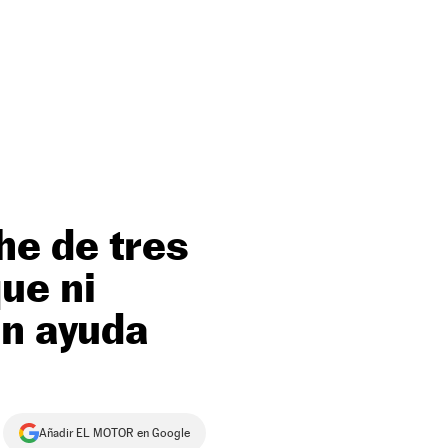
e de tres
ue ni
in ayuda
Añadir EL MOTOR en Google