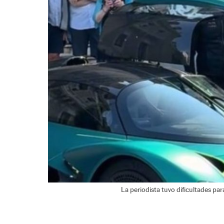
La periodista tuvo dificultades para