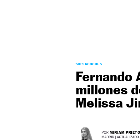
NEWSLETTER
SÍGUENOS
SUPERCOCHES
Fernando 
millones d
Melissa Ji
MIRIAM PRIET
POR
MADRID |
ACTUALIZADO 2