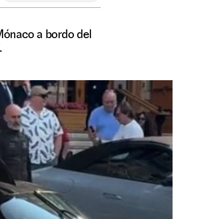
 Mónaco a bordo del
.