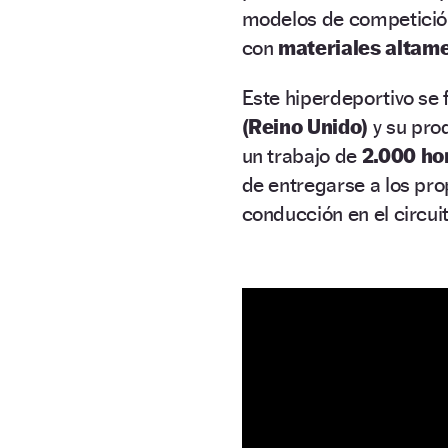
modelos de competición
con
materiales altame
Este hiperdeportivo se 
(Reino Unido)
y su pro
un trabajo de
2.000 ho
de entregarse a los pro
conducción en el circui