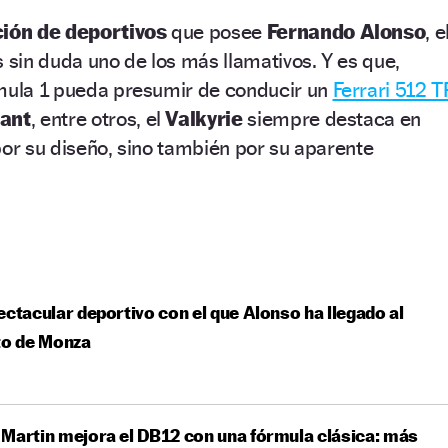
ión de deportivos
que posee
Fernando Alonso
, e
s sin duda uno de los más llamativos. Y es que,
rmula 1 pueda presumir de conducir un
Ferrari 512 T
iant
, entre otros, el
Valkyrie
siempre destaca en
por su diseño, sino también por su aparente
ectacular deportivo con el que Alonso ha llegado al
to de Monza
Martin mejora el DB12 con una fórmula clásica: más