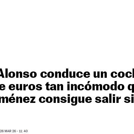
Alonso conduce un coch
e euros tan incómodo q
ménez consigue salir s
O
6 MAR 26 - 11: 40