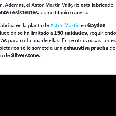
. Además, el Aston Martin Valkyrie está fabricado
nte resistentes,
como titanio o acero.
fabrica en la planta de
Aston Martin
en
Gaydon
ducción se ha limitado a
150 unidades,
requiriendo
ras
para cada una de ellas. Entre otras cosas, ante
pietarios se le somete a una
exhaustiva prueba
de
to de
Silverstone.