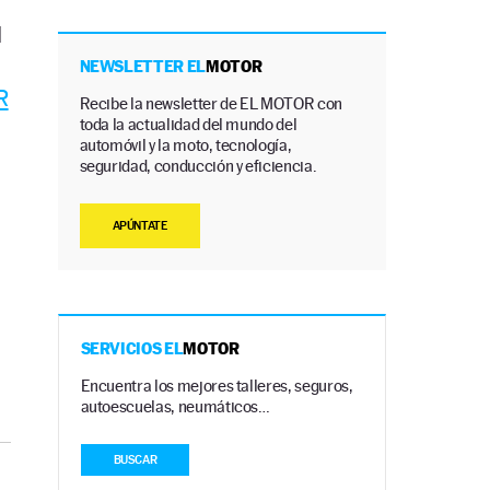
l
NEWSLETTER EL
MOTOR
R
Recibe la newsletter de EL MOTOR con
toda la actualidad del mundo del
automóvil y la moto, tecnología,
seguridad, conducción y eficiencia.
APÚNTATE
SERVICIOS EL
MOTOR
Encuentra los mejores talleres, seguros,
autoescuelas, neumáticos…
BUSCAR