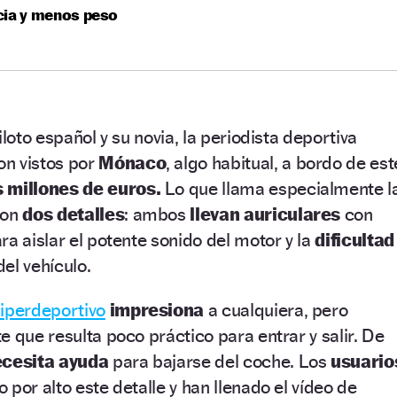
cia y menos peso
iloto español y su novia, la periodista deportiva
ron vistos por
Mónaco
, algo habitual, a bordo de est
s millones de euros.
Lo que llama especialmente l
son
dos detalles
: ambos
llevan
auriculares
con
ra aislar el potente sonido del motor y la
dificultad
el vehículo.
iperdeportivo
impresiona
a cualquiera, pero
e que resulta poco práctico para entrar y salir. De
ecesita ayuda
para bajarse del coche. Los
usuario
por alto este detalle y han llenado el vídeo de