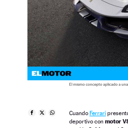
El mismo concepto aplicado a una
Cuando
Ferrari
present
deportivo con
motor V