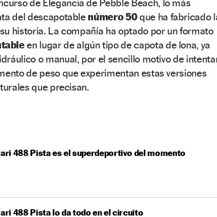
ncurso de Elegancia de Pebble Beach, lo más
ata del descapotable
número 50
que ha fabricado l
su historia. La compañía ha optado por un formato
table
en lugar de algún tipo de capota de lona, ya
ráulico o manual, por el sencillo motivo de intenta
umento de peso que experimentan estas versiones
cturales que precisan.
rari 488 Pista es el superdeportivo del momento
rari 488 Pista lo da todo en el circuito