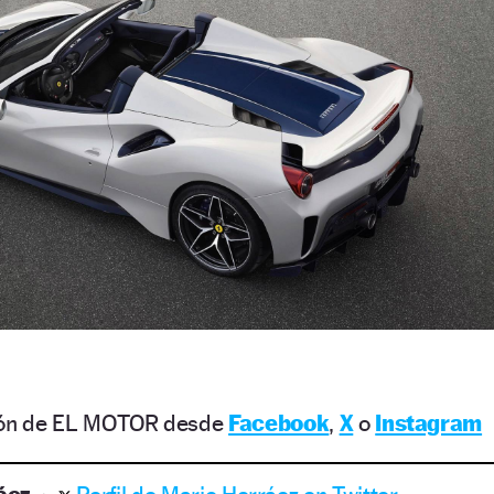
ción de EL MOTOR desde
Facebook
,
X
o
Instagram