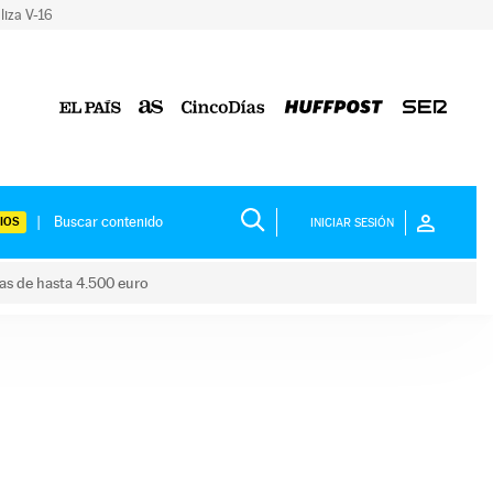
liza V-16
IOS
INICIAR SESIÓN
das de hasta 4.500 euro
s ayudas de hasta 4.500 euro