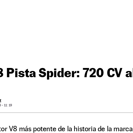
 Pista Spider: 720 CV al
Z
- 11: 19
or V8 más potente de la historia de la marca 