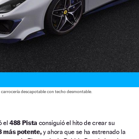
 carrocería descapotable con techo desmontable.
ó el
488 Pista
consiguió el hito de crear su
8 más potente,
y ahora que se ha estrenado la