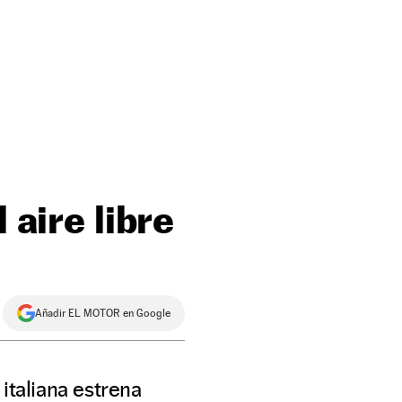
 aire libre
Añadir EL MOTOR en Google
italiana estrena