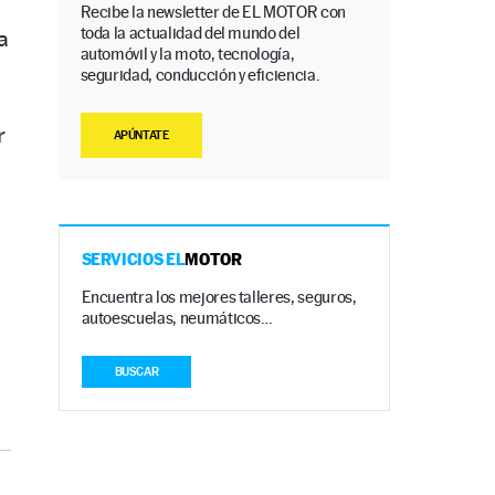
Recibe la newsletter de EL MOTOR con
toda la actualidad del mundo del
a
automóvil y la moto, tecnología,
seguridad, conducción y eficiencia.
r
APÚNTATE
SERVICIOS EL
MOTOR
Encuentra los mejores talleres, seguros,
autoescuelas, neumáticos…
BUSCAR