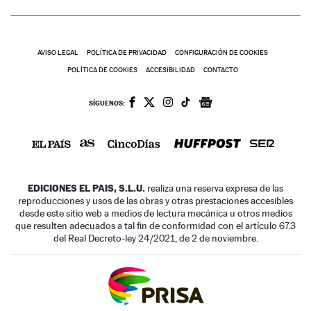
AVISO LEGAL
POLÍTICA DE PRIVACIDAD
CONFIGURACIÓN DE COOKIES
POLÍTICA DE COOKIES
ACCESIBILIDAD
CONTACTO
SÍGUENOS:
EDICIONES EL PAIS, S.L.U.
realiza una reserva expresa de las
reproducciones y usos de las obras y otras prestaciones accesibles
desde este sitio web a medios de lectura mecánica u otros medios
que resulten adecuados a tal fin de conformidad con el artículo 67.3
del Real Decreto-ley 24/2021, de 2 de noviembre.