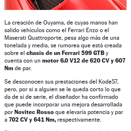
La creación de Ouyama, de cuyas manos han
salido vehículos como el Ferrari Enzo o el
Maserati Quattroporte, pesa algo más de una
tonelada y media, se rumorea que está creada
sobre el
chasis de un Ferrari 599 GTB
y
cuenta con un
motor 6.0 V12 de 620 CV y 607
Nm
de par.
Se desconocen sus prestaciones del Kode57,
pero, por si a alguien se le queda corto lo que
da de sí de serie, el diseñador ha confirmado
que puede incorporar una mejora desarrollada
por
Novitec Rosso
que elevaría potencia y par
a
702 CV y 641 Nm,
respectivamente.