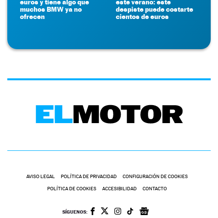
euros y tiene algo que
este verano: este
muchos BMW ya no
despiste puede costarte
ofrecen
cientos de euros
AVISO LEGAL
POLÍTICA DE PRIVACIDAD
CONFIGURACIÓN DE COOKIES
POLÍTICA DE COOKIES
ACCESIBILIDAD
CONTACTO
SÍGUENOS: