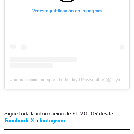
Ver esta publicación en Instagram
Una publicación compartida de Floyd Mayweather (@floydmayweather)
Sigue toda la información de EL MOTOR desde
Facebook
,
X
o
Instagram