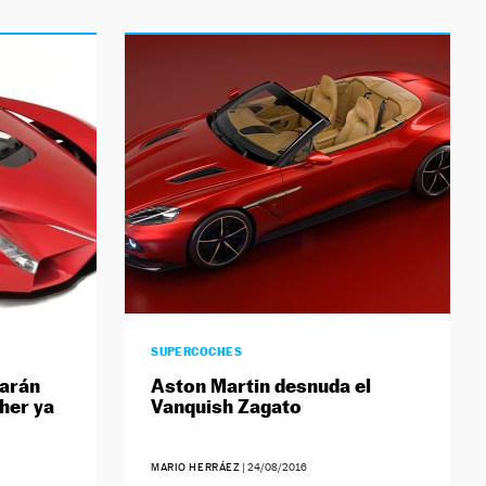
SUPERCOCHES
carán
Aston Martin desnuda el
her ya
Vanquish Zagato
MARIO HERRÁEZ
|
24/08/2016