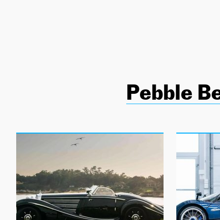
NEWSLETTER
SÍGUENOS
Pebble B