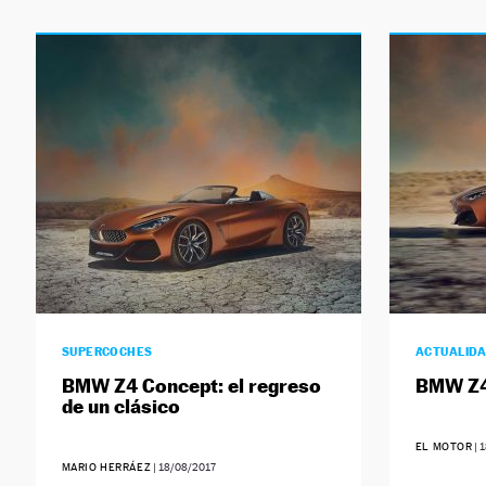
SUPERCOCHES
ACTUALID
BMW Z4 Concept: el regreso
BMW Z4
de un clásico
EL MOTOR
|
1
MARIO HERRÁEZ
|
18/08/2017