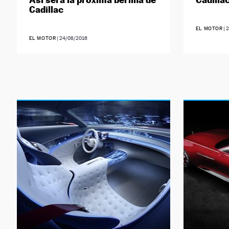
Cadillac
EL MOTOR
|
2
EL MOTOR
|
24/08/2016