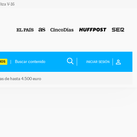
liza V-16
IOS
INICIAR SESIÓN
das de hasta 4.500 euro
s ayudas de hasta 4.500 euro