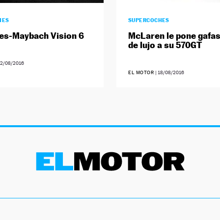
HES
SUPERCOCHES
es-Maybach Vision 6
McLaren le pone gafas
de lujo a su 570GT
2/08/2016
EL MOTOR
|
18/08/2016