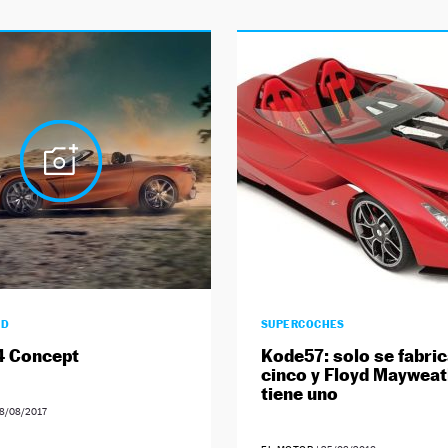
AD
SUPERCOCHES
 Concept
Kode57: solo se fabri
cinco y Floyd Mayweat
tiene uno
8/08/2017