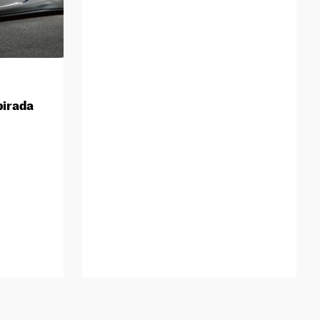
pirada