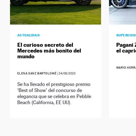
ACTUALIDAD
SUPERCOC
El curioso secreto del
Pagani 
Mercedes más bonito del
el capr
mundo
MARIO HERR
ELENA SANZ BARTOLOMÉ
|
24/08/2023
Se ha llevado el prestigioso premio
‘Best of Show’ del concurso de
elegancia que se celebra en Pebble
Beach (California, EE UU).