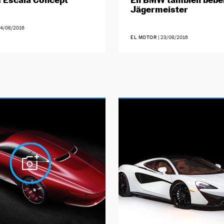
Jägermeister
4/08/2016
EL MOTOR
|
23/08/2016