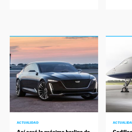
ACTUALIDAD
ACTUALID
Así será la próxima berlina de
Cadilla