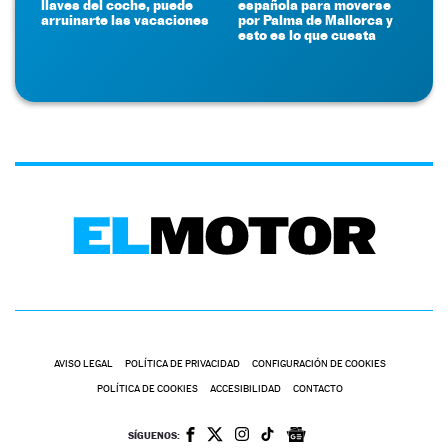
llaves del coche, puede
española para moverse
arruinarte las vacaciones
por Palma de Mallorca y
esto es lo que cuesta
AVISO LEGAL
POLÍTICA DE PRIVACIDAD
CONFIGURACIÓN DE COOKIES
POLÍTICA DE COOKIES
ACCESIBILIDAD
CONTACTO
SÍGUENOS: