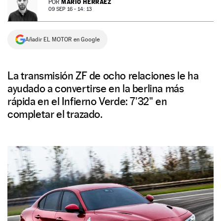
MARIO HERRÁEZ
POR
09 SEP 16 - 14: 13
NEWSLETTER
Añadir EL MOTOR en Google
SÍGUENOS
La transmisión ZF de ocho relaciones le ha
ayudado a convertirse en la berlina más
rápida en el Infierno Verde: 7'32" en
completar el trazado.