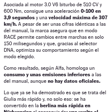
Asociada al motor 3.0 V6 biturbo de 510 CV y
600 Nm, consigue una aceleración
0-100 en
3,9 segundos
y una
velocidad máxima de 307
km/h.
A pesar de ser unas cifras idénticas a las
del manual, la marca asegura que en modo
RACE permite cambios entre marchas en solo
150 milisegundos y que, gracias al selector
DNA, optimiza su comportamiento según el
modo elegido.
Como resultado, según Alfa, homologa un
consumo y unas emisiones inferiores
a las
del manual, aunque
no hay datos oficiales.
Lo que ya se ha demostrado es que se trata del
Giulia más rápido y, no solo eso: se ha
convertido en la
berlina más rápida en
Nürburgring
al conseguir dar
una vuelta al