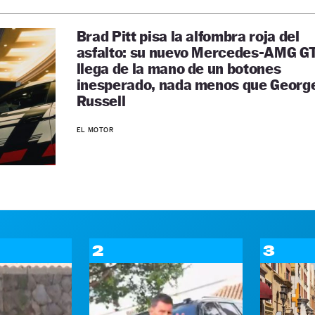
Brad Pitt pisa la alfombra roja del
asfalto: su nuevo Mercedes-AMG G
llega de la mano de un botones
inesperado, nada menos que Georg
Russell
EL MOTOR
2
3