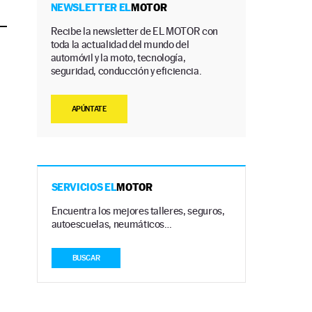
NEWSLETTER EL
MOTOR
Recibe la newsletter de EL MOTOR con
toda la actualidad del mundo del
automóvil y la moto, tecnología,
seguridad, conducción y eficiencia.
APÚNTATE
SERVICIOS EL
MOTOR
Encuentra los mejores talleres, seguros,
autoescuelas, neumáticos…
BUSCAR