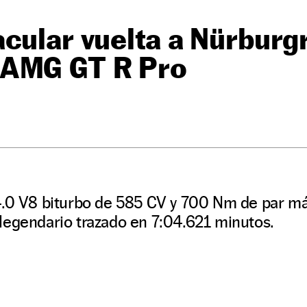
cular vuelta a Nürburgr
AMG GT R Pro
4.0 V8 biturbo de 585 CV y 700 Nm de par má
legendario trazado en 7:04.621 minutos.