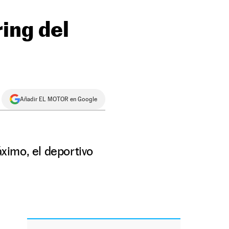
ing del
Añadir EL MOTOR en Google
ximo, el deportivo