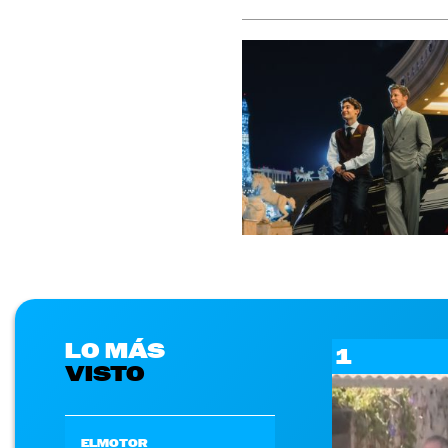
LO MÁS
1
VISTO
ELMOTOR