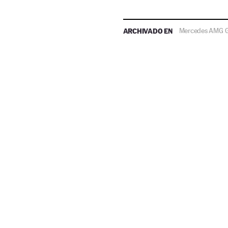
ARCHIVADO EN
Mercedes AMG G