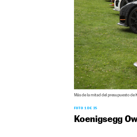
Más de la mitad del presupuesto de
FOTO 1 DE 25
Koenigsegg Ow