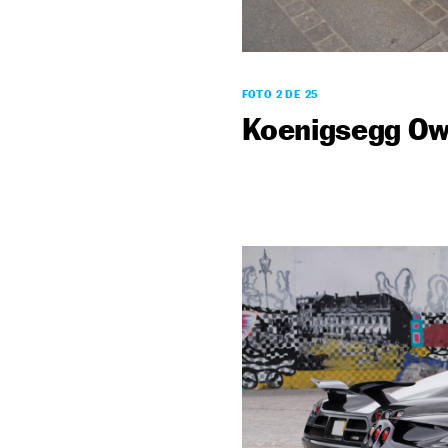
FOTO 2 DE 25
Koenigsegg Ow