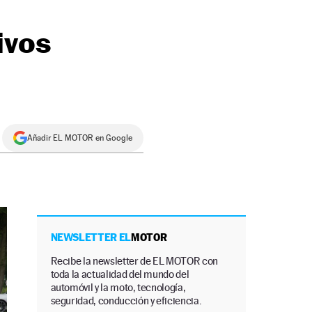
ivos
Añadir EL MOTOR en Google
NEWSLETTER EL
MOTOR
Recibe la newsletter de EL MOTOR con
toda la actualidad del mundo del
automóvil y la moto, tecnología,
seguridad, conducción y eficiencia.