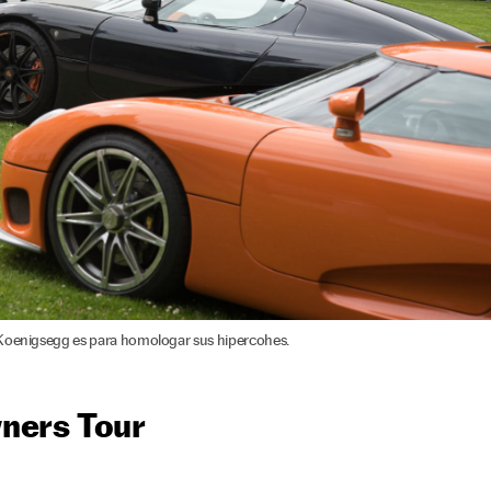
 Koenigsegg es para homologar sus hipercohes.
ners Tour