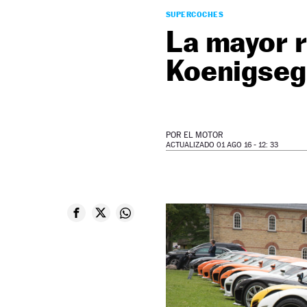
SUPERCOCHES
La mayor 
Koenigsegg
POR
EL MOTOR
ACTUALIZADO 01 AGO 16 - 12: 33