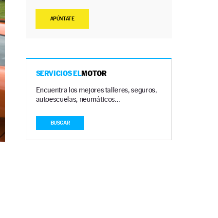
APÚNTATE
SERVICIOS EL
MOTOR
Encuentra los mejores talleres, seguros,
autoescuelas, neumáticos…
BUSCAR