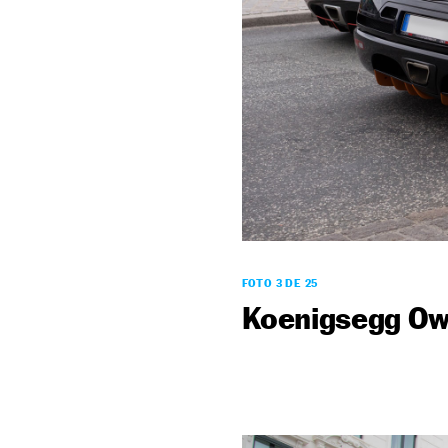
FOTO 3 DE 25
Koenigsegg Ow