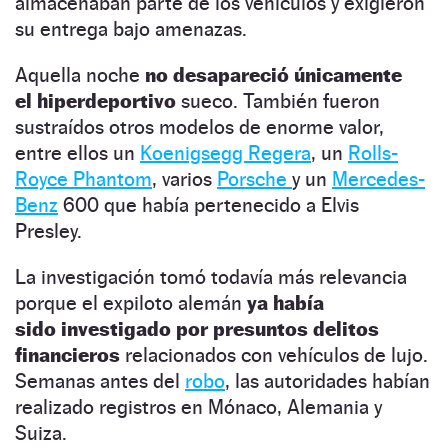
almacenaban parte de los vehículos y exigieron
su entrega bajo amenazas.
Aquella noche
no desapareció únicamente
el hiperdeportivo
sueco. También fueron
sustraídos otros modelos de enorme valor,
entre ellos un
Koenigsegg Regera
, un
Rolls-
Royce Phantom
, varios
Porsche
y un
Mercedes-
Benz
600 que había pertenecido a Elvis
Presley.
La investigación tomó todavía más relevancia
porque el expiloto alemán
ya había
sido investigado por presuntos delitos
financieros
relacionados con vehículos de lujo.
Semanas antes del
robo
, las autoridades habían
realizado registros en Mónaco, Alemania y
Suiza.