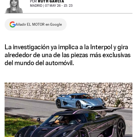
RUTH GARCÍA
POR
MADRID |
07 MAY 26 - 15: 23
NEWSLETTER
Añadir EL MOTOR en Google
SÍGUENOS
La investigación ya implica a la Interpol y gira
alrededor de una de las piezas más exclusivas
del mundo del automóvil.