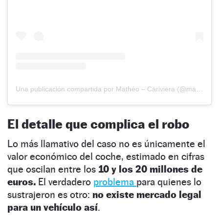
Una publicación compartida por Mathéo – Cariviera (@matheo.cariviera)
El detalle que complica el robo
Lo más llamativo del caso no es únicamente el
valor económico del coche, estimado en cifras
que oscilan entre los
10 y los 20 millones de
euros.
El verdadero
problema
para quienes lo
sustrajeron es otro:
no existe mercado legal
para un vehículo así
.