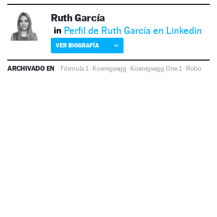
Ruth García
Perfil de Ruth García en Linkedin
VER BIOGRAFÍA
ARCHIVADO EN
Fórmula 1
·
Koenigsegg
·
Koenigsegg One:1
·
Robo