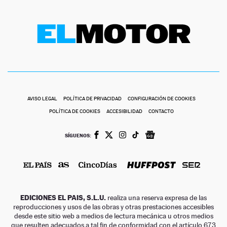
AVISO LEGAL
POLÍTICA DE PRIVACIDAD
CONFIGURACIÓN DE COOKIES
POLÍTICA DE COOKIES
ACCESIBILIDAD
CONTACTO
SÍGUENOS:
EDICIONES EL PAIS, S.L.U.
realiza una reserva expresa de las
reproducciones y usos de las obras y otras prestaciones accesibles
desde este sitio web a medios de lectura mecánica u otros medios
que resulten adecuados a tal fin de conformidad con el artículo 67.3