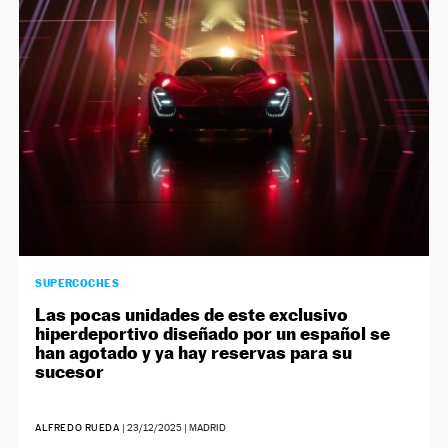
NEWSLETTER
SÍGUENOS
SUPERCOCHES
Las pocas unidades de este exclusivo
hiperdeportivo diseñado por un español se
han agotado y ya hay reservas para su
sucesor
ALFREDO RUEDA
|
23/12/2025
| MADRID