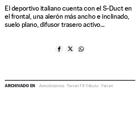
El deportivo italiano cuenta con el S-Duct en
el frontal, una alerón más ancho e inclinado,
suelo plano, difusor trasero activo...
ARCHIVADO EN
Aerodinámica
·
Ferrari F8 Tributo
·
Ferrari