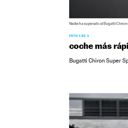
Nadie ha superado al Bugatti Chiron
FOTO 1 DE 5
coche más ráp
Bugatti Chiron Super S