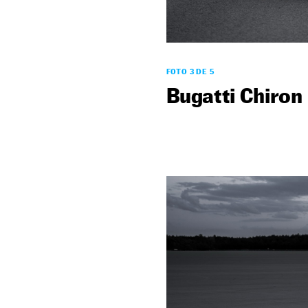
FOTO 3 DE 5
Bugatti Chiron