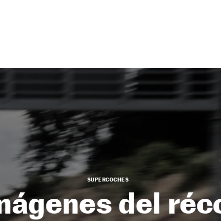
SUPERCOCHES
mágenes del réc