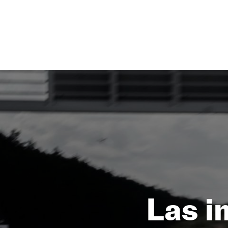
NEWSLETTER
SÍGUENOS
Las i