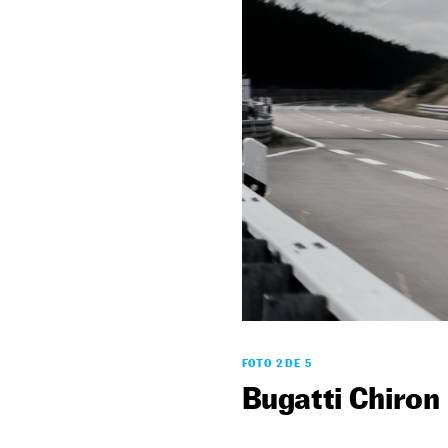
FOTO 2 DE 5
Bugatti Chiron