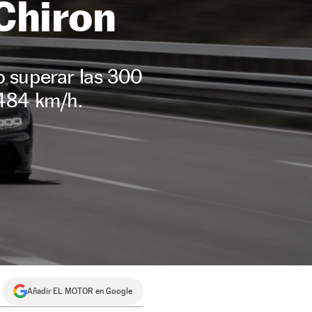
Chiron
o superar las 300
,484 km/h.
Añadir EL MOTOR en Google