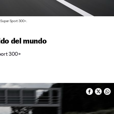
 Super Sport 300+.
ido del mundo
port 300+