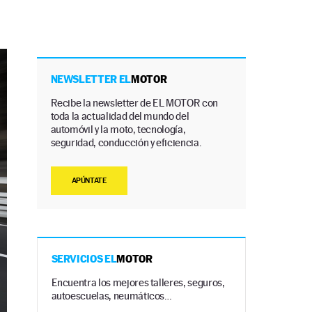
NEWSLETTER EL
MOTOR
Recibe la newsletter de EL MOTOR con
toda la actualidad del mundo del
automóvil y la moto, tecnología,
seguridad, conducción y eficiencia.
APÚNTATE
SERVICIOS EL
MOTOR
Encuentra los mejores talleres, seguros,
autoescuelas, neumáticos…