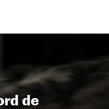
ord de