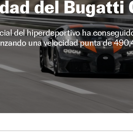
idad del Bugatti 
ial del hiperdeportivo ha conseguid
nzando una velocidad punta de 490