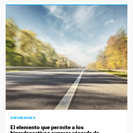
SUPERCOCHES
El elemento que permite a los
hiperdeportivos superar récords de