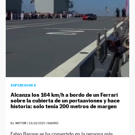
NEWSLETTER
SÍGUENOS
SUPERCOCHES
Alcanza los 164 km/h a bordo de un Ferrari
sobre la cubierta de un portaaviones y hace
historia: solo tenía 200 metros de margen
EL MOTOR
|
23/10/2025
| MADRID
Fabio Barone se ha convertido en la persona más