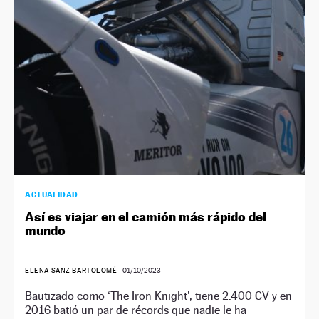
ACTUALIDAD
Así es viajar en el camión más rápido del
mundo
ELENA SANZ BARTOLOMÉ
|
01/10/2023
Bautizado como ‘The Iron Knight’, tiene 2.400 CV y en
2016 batió un par de récords que nadie le ha