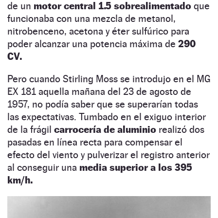
de un
motor central 1.5 sobrealimentado
que
funcionaba con una mezcla de metanol,
nitrobenceno, acetona y éter sulfúrico para
poder alcanzar una potencia máxima de
290
CV.
Pero cuando Stirling Moss se introdujo en el MG
EX 181 aquella mañana del 23 de agosto de
1957, no podía saber que se superarían todas
las expectativas. Tumbado en el exiguo interior
de la frágil
carrocería de aluminio
realizó dos
pasadas en línea recta para compensar el
efecto del viento y pulverizar el registro anterior
al conseguir una
media superior a los 395
km/h.