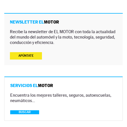
NEWSLETTER EL
MOTOR
Recibe la newsletter de EL MOTOR con toda la actualidad
del mundo del automóvil y la moto, tecnología, seguridad,
conducción y eficiencia.
APÚNTATE
SERVICIOS EL
MOTOR
Encuentra los mejores talleres, seguros, autoescuelas,
neumáticos…
BUSCAR