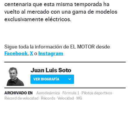
centenaria que esta misma temporada ha
vuelto al mercado con una gama de modelos
exclusivamente eléctricos.
Sigue toda la información de EL MOTOR desde
Facebook
,
X
o
Instagram
Juan Luis Soto
VER BIOGRAFÍA
ARCHIVADO EN
Aerodinámica
·
Fórmula 1
·
Pilotos deportivos
·
Récord de velocidad
·
Récords
·
Velocidad
·
MG