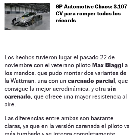
SP Automotive Chaos: 3.107
CV para romper todos los
récords
Los hechos tuvieron lugar el pasado 22 de
noviembre con el veterano piloto
Max Biaggi
a
los mandos, que pudo montar dos variantes de
la Wattman, una con un
carenado parcial
, que
consigue la mejor aerodinámica, y otra
sin
carenado
, que ofrece una mayor resistencia al
aire.
Las diferencias entre ambas son bastante
claras, ya que en la versión carenada el piloto va
más tumbado y se integra completamente