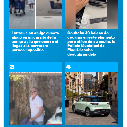
Lanzan a su amigo cuesta
Ocultaba 30 bolsas de
abajo en un carrito de la
cocaína en este elemento
compra y lo que ocurre al
para niños de su coche: la
llegar a la carretera
Policía Municipal de
parece imposible
Madrid acabó
descubriéndola
3
4