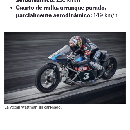
Cuarto de milla, arranque parado,
parcialmente aerodinámico:
149 km/h
La Voxan Wattman sin carenado.