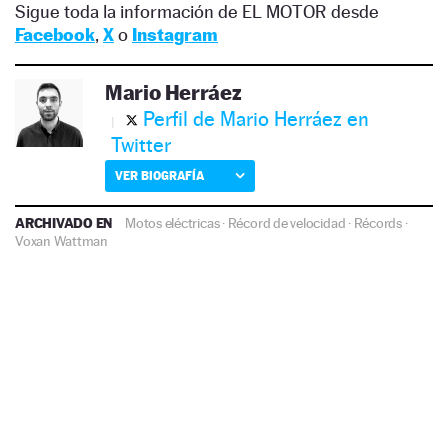
Sigue toda la información de EL MOTOR desde
Facebook
,
X
o
Instagram
Mario Herráez
Perfil de Mario Herráez en
Twitter
VER BIOGRAFÍA
ARCHIVADO EN
Motos eléctricas
·
Récord de velocidad
·
Récords
·
Voxan Wattman