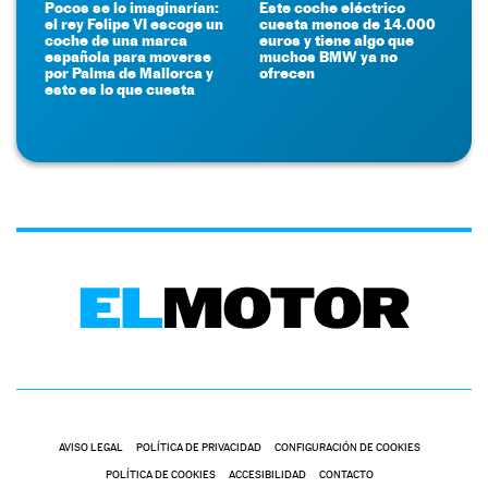
Pocos se lo imaginarían:
Este coche eléctrico
el rey Felipe VI escoge un
cuesta menos de 14.000
coche de una marca
euros y tiene algo que
española para moverse
muchos BMW ya no
por Palma de Mallorca y
ofrecen
esto es lo que cuesta
AVISO LEGAL
POLÍTICA DE PRIVACIDAD
CONFIGURACIÓN DE COOKIES
POLÍTICA DE COOKIES
ACCESIBILIDAD
CONTACTO