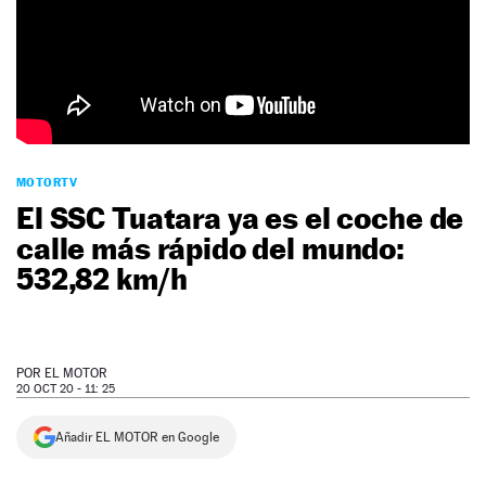
NEWSLETTER
SÍGUENOS
MOTORTV
El SSC Tuatara ya es el coche de
calle más rápido del mundo:
532,82 km/h
POR
EL MOTOR
20 OCT 20 - 11: 25
Añadir EL MOTOR en Google