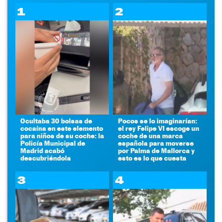
1
2
Ocultaba 30 bolsas de
Pocos se lo imaginarían:
cocaína en este elemento
el rey Felipe VI escoge un
para niños de su coche: la
coche de una marca
Policía Municipal de
española para moverse
Madrid acabó
por Palma de Mallorca y
descubriéndola
esto es lo que cuesta
3
4