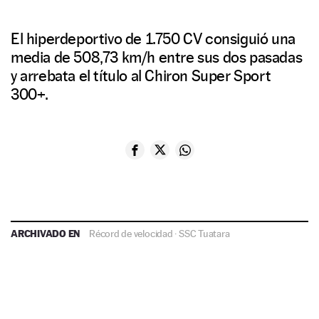
El hiperdeportivo de 1.750 CV consiguió una
media de 508,73 km/h entre sus dos pasadas
y arrebata el título al Chiron Super Sport
300+.
ARCHIVADO EN
Récord de velocidad
·
SSC Tuatara