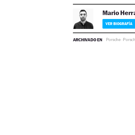
Mario Herr
VER BIOGRAFÍA
ARCHIVADO EN
Porsche
Porsc
·