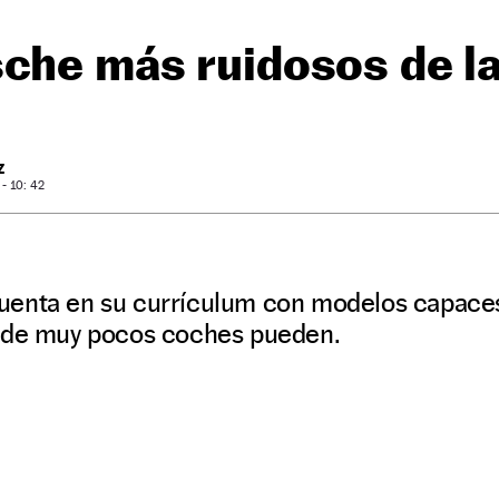
che más ruidosos de la
Z
- 10: 42
enta en su currículum con modelos capaces 
onde muy pocos coches pueden.