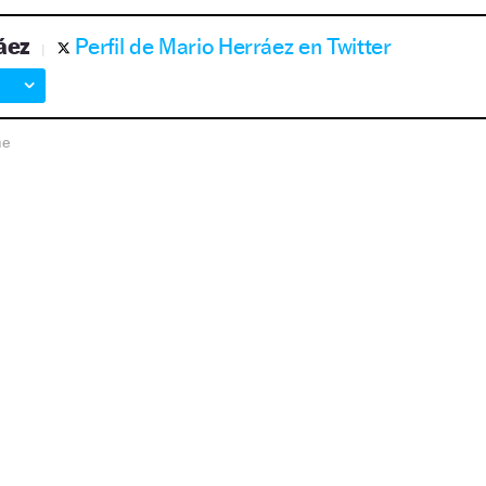
áez
Perfil de Mario Herráez en Twitter
he