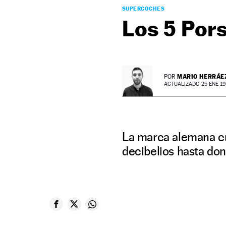
SUPERCOCHES
Los 5 Pors
MARIO HERRÁE
POR
ACTUALIZADO 25 ENE 19 
La marca alemana cu
decibelios hasta d