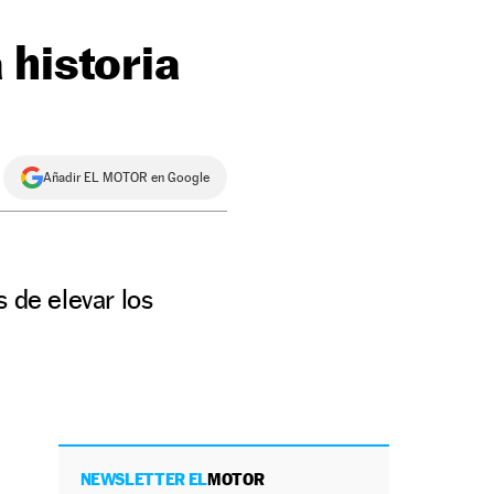
 historia
Añadir EL MOTOR en Google
de elevar los
NEWSLETTER EL
MOTOR