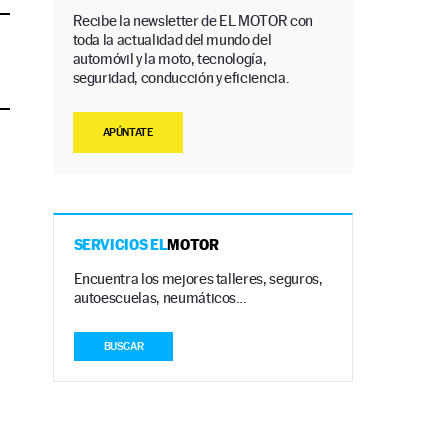
Recibe la newsletter de EL MOTOR con
toda la actualidad del mundo del
automóvil y la moto, tecnología,
seguridad, conducción y eficiencia.
APÚNTATE
SERVICIOS EL
MOTOR
Encuentra los mejores talleres, seguros,
autoescuelas, neumáticos…
BUSCAR