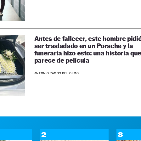
Antes de fallecer, este hombre pidi
ser trasladado en un Porsche y la
funeraria hizo esto: una historia qu
parece de película
ANTONIO RAMOS DEL OLMO
2
3