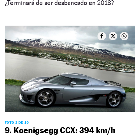
¿Terminará de ser desbancado en 2018?
FOTO 2 DE 10
9. Koenigsegg CCX: 394 km/h