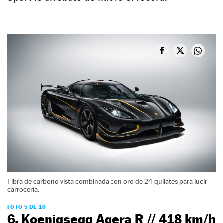
Fibra de carbono vista combinada con oro de 24 quilates para lucir
carrocería.
FOTO 5 DE 10
6. Koenigsegg Agera R // 418 km/h