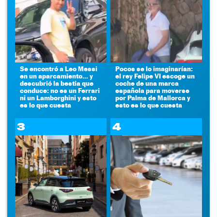
Se encontró a Leo Messi
Pocos se lo imaginarían:
en un aparcamiento... y
el rey Felipe VI escoge un
descubrió la bestia que
coche de una marca
conduce: no es un Ferrari
española para moverse
ni un Lamborghini y esto
por Palma de Mallorca y
es lo que cuesta
esto es lo que cuesta
3
4