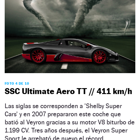
FOTO 4 DE 10
SSC Ultimate Aero TT // 411 km/h
Las siglas se corresponden a 'Shelby Super
Cars' y en 2007 prepararon este coche que
batió al Veyron gracias a su motor V8 biturbo de
1.199 CV. Tres años después, el Veyron Super
Sport le arrebató de nuevo el récord.