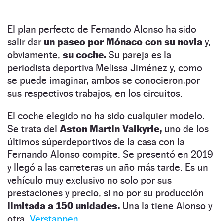
El plan perfecto de Fernando Alonso ha sido
salir dar
un paseo por Mónaco con su novia
y,
obviamente,
su coche.
Su pareja es la
periodista deportiva Melissa Jiménez y, como
se puede imaginar, ambos se conocieron,por
sus respectivos trabajos, en los circuitos.
El coche elegido no ha sido cualquier modelo.
Se trata del
Aston Martin Valkyrie,
uno de los
últimos súperdeportivos de la casa con la
Fernando Alonso compite. Se presentó en 2019
y llegó a las carreteras un año más tarde. Es un
vehículo muy exclusivo no solo por sus
prestaciones y precio, si no por su producción
limitada a 150 unidades.
Una la tiene Alonso y
otra,
Verstappen
.