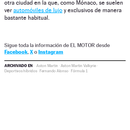
otra ciudad en la que, como Mónaco, se suelen
ver
automóviles de lujo
y exclusivos de manera
bastante habitual.
Sigue toda la información de EL MOTOR desde
Facebook
,
X
o
Instagram
ARCHIVADO EN
Aston Martin
·
Aston Martin Valkyrie
·
Deportivos híbridos
·
Fernando Alonso
·
Fórmula 1