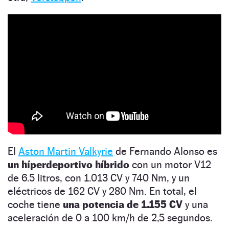
El
Aston Martin Valkyrie
de Fernando Alonso es
un híperdeportivo híbrido
con un motor V12
de 6.5 litros, con 1.013 CV y 740 Nm, y un
eléctricos de 162 CV y 280 Nm. En total, el
coche tiene
una potencia de 1.155 CV
y una
aceleración de 0 a 100 km/h de 2,5 segundos.