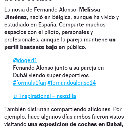
La novia de Fernando Alonso,
Melissa
Jiménez,
nació en Bélgica, aunque ha vivido y
estudiado en España. Comparte muchos
espacios con el piloto, personales y
profesionales, aunque la pareja mantiene
un
perfil bastante bajo
en público.
@dogerf1
Fenando Alonso junto a su pareja en
Dubái viendo super deportivos
#formula1fan
#fernandoalonso14
♬ Inspirational – neozilla
También disfrutan compartiendo aficiones. Por
ejemplo, hace algunos días ambos fueron vistos
visitando
una exposicion de coches en Dubai,