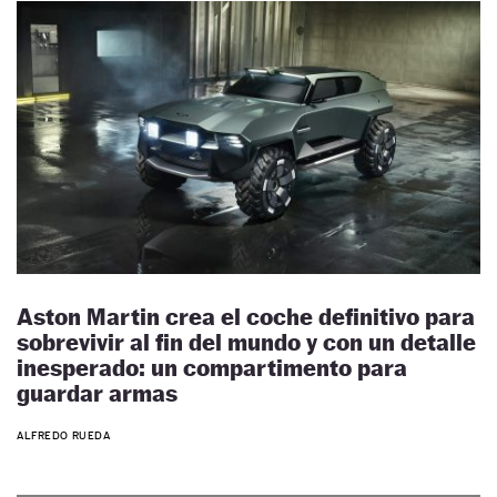
Aston Martin crea el coche definitivo para
sobrevivir al fin del mundo y con un detalle
inesperado: un compartimento para
guardar armas
ALFREDO RUEDA