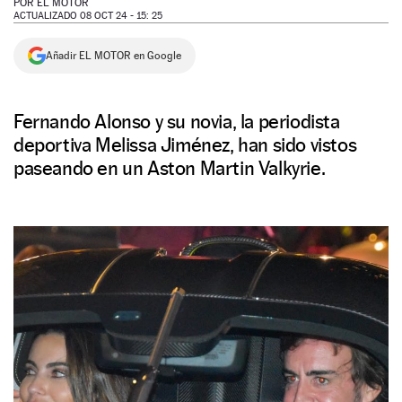
POR
EL MOTOR
ACTUALIZADO 08 OCT 24 - 15: 25
NEWSLETTER
Añadir EL MOTOR en Google
SÍGUENOS
Fernando Alonso y su novia, la periodista
deportiva Melissa Jiménez, han sido vistos
paseando en un Aston Martin Valkyrie.