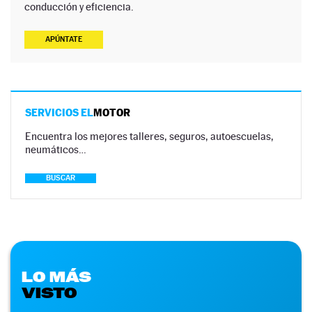
conducción y eficiencia.
APÚNTATE
SERVICIOS EL
MOTOR
Encuentra los mejores talleres, seguros, autoescuelas,
neumáticos…
BUSCAR
LO MÁS
VISTO