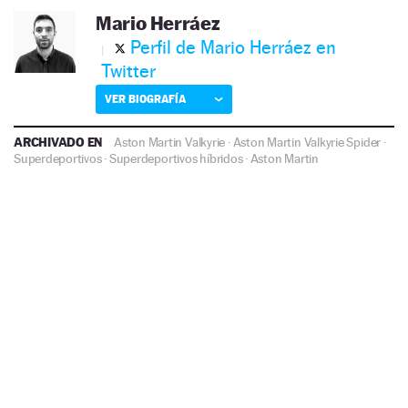
Mario Herráez
Perfil de Mario Herráez en
Twitter
VER BIOGRAFÍA
ARCHIVADO EN
Aston Martin Valkyrie
·
Aston Martin Valkyrie Spider
·
Superdeportivos
·
Superdeportivos híbridos
·
Aston Martin