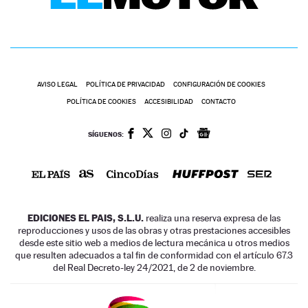
AVISO LEGAL
POLÍTICA DE PRIVACIDAD
CONFIGURACIÓN DE COOKIES
POLÍTICA DE COOKIES
ACCESIBILIDAD
CONTACTO
SÍGUENOS:
EDICIONES EL PAIS, S.L.U.
realiza una reserva expresa de las
reproducciones y usos de las obras y otras prestaciones accesibles
desde este sitio web a medios de lectura mecánica u otros medios
que resulten adecuados a tal fin de conformidad con el artículo 67.3
del Real Decreto-ley 24/2021, de 2 de noviembre.