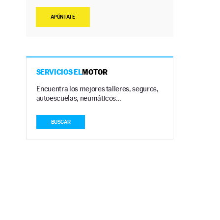
APÚNTATE
SERVICIOS EL
MOTOR
Encuentra los mejores talleres, seguros,
autoescuelas, neumáticos…
BUSCAR