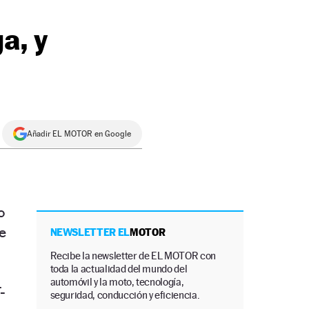
a, y
Añadir EL MOTOR en Google
o
e
NEWSLETTER EL
MOTOR
Recibe la newsletter de EL MOTOR con
toda la actualidad del mundo del
automóvil y la moto, tecnología,
-
seguridad, conducción y eficiencia.