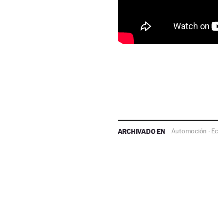
ARCHIVADO EN
Automoción
E
·