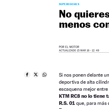
SUPERCOCHES
No quieres 
menos con
POR
EL MOTOR
ACTUALIZADO 15 MAR 16 - 12: 49
Si nos ponen delante u
deportiva de alta cilin
escaquena mejor entre e
KTM RC8 no lo tiene ta
R.S. 01
que, para más d