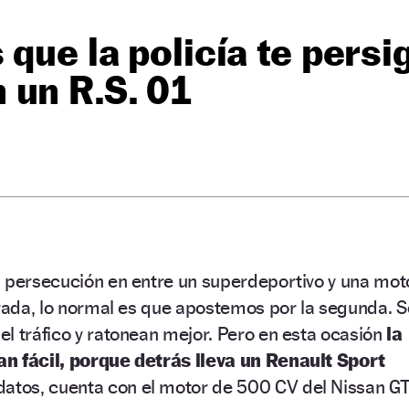
que la policía te persig
 un R.S. 01
n persecución en entre un superdeportivo y una mot
drada, lo normal es que apostemos por la segunda. S
l tráfico y ratonean mejor. Pero en esta ocasión
la
n fácil, porque detrás lleva un Renault Sport
atos, cuenta con el motor de 500 CV del Nissan GT