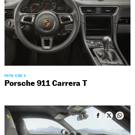
FOTO 4 DE 5
Porsche 911 Carrera T