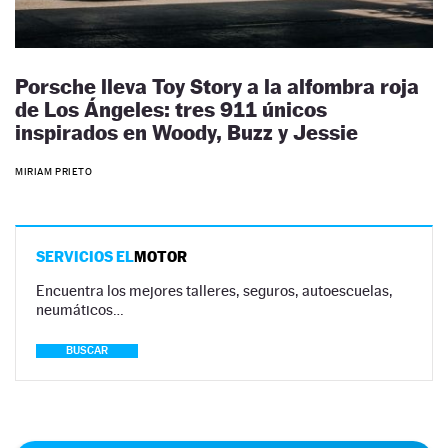
Porsche lleva Toy Story a la alfombra roja
de Los Ángeles: tres 911 únicos
inspirados en Woody, Buzz y Jessie
MIRIAM PRIETO
SERVICIOS EL
MOTOR
Encuentra los mejores talleres, seguros, autoescuelas,
neumáticos…
BUSCAR