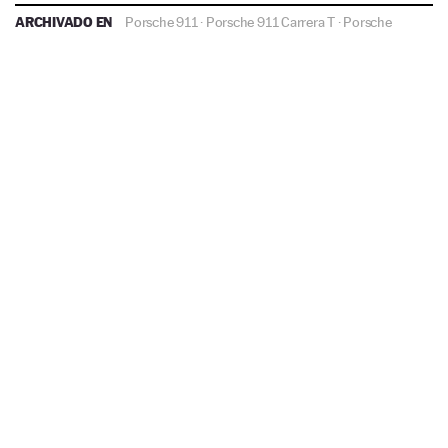
ARCHIVADO EN
Porsche 911
·
Porsche 911 Carrera T
·
Porsche