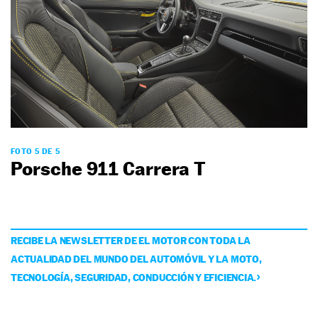
FOTO 5 DE 5
Porsche 911 Carrera T
RECIBE LA NEWSLETTER DE EL MOTOR CON TODA LA
ACTUALIDAD DEL MUNDO DEL AUTOMÓVIL Y LA MOTO,
TECNOLOGÍA, SEGURIDAD, CONDUCCIÓN Y EFICIENCIA.