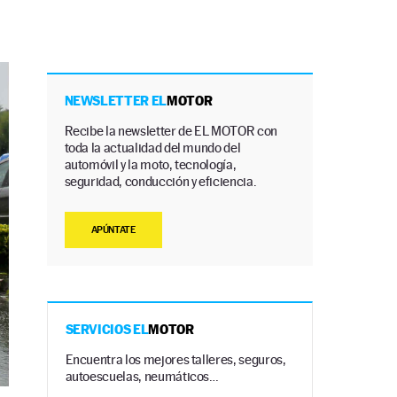
NEWSLETTER EL
MOTOR
Recibe la newsletter de EL MOTOR con
toda la actualidad del mundo del
automóvil y la moto, tecnología,
seguridad, conducción y eficiencia.
APÚNTATE
SERVICIOS EL
MOTOR
Encuentra los mejores talleres, seguros,
autoescuelas, neumáticos…