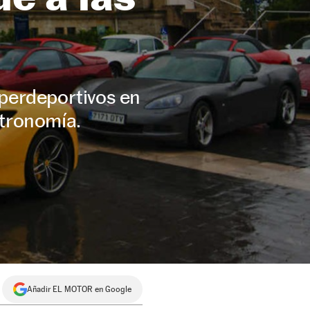
perdeportivos en
stronomía.
Añadir EL MOTOR en Google