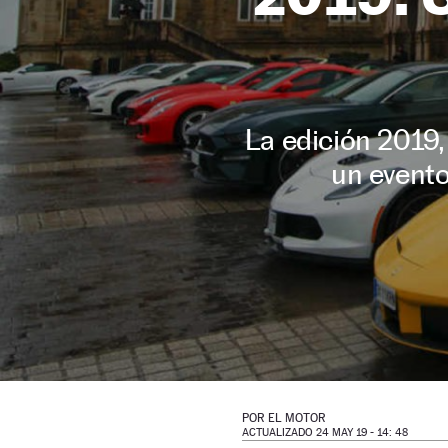
La edición 2019
un evento
POR
EL MOTOR
ACTUALIZADO 24 MAY 19 - 14: 48