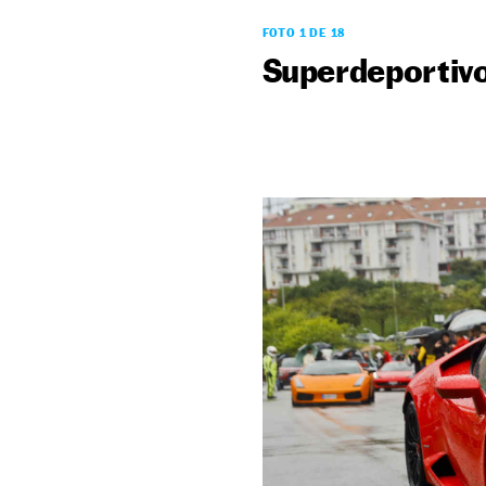
FOTO 1 DE 18
Superdeportiv