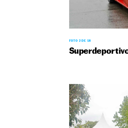
FOTO 2 DE 18
Superdeportiv