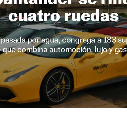
cuatro ruedas
, pasada por agua, congrega a 183 su
 que combina automoción, lujo y ga