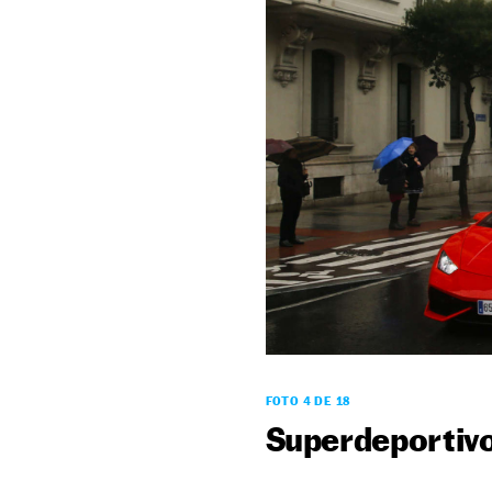
FOTO 4 DE 18
Superdeportiv