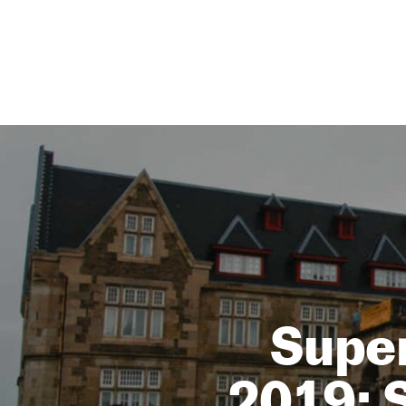
NEWSLETTER
SÍGUENOS
Super
2019: 