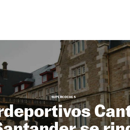
SUPERCOCHES
deportivos Can
Santander se rind