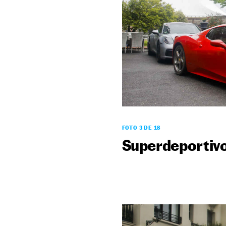
FOTO 3 DE 18
Superdeportiv