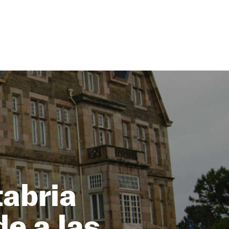
tabria
e a las