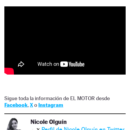
Sigue toda la información de EL MOTOR desde
Facebook
,
X
o
Instagram
Nicole Olguín
Perfil de Nicole Olguín en Twitter