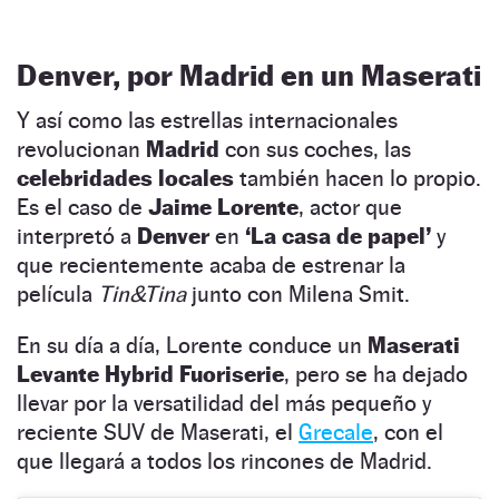
Denver, por Madrid en un Maserati
Y así como las estrellas internacionales
revolucionan
Madrid
con sus coches, las
celebridades locales
también hacen lo propio.
Es el caso de
Jaime Lorente
, actor que
interpretó a
Denver
en
‘La casa de papel’
y
que recientemente acaba de estrenar la
película
Tin&Tina
junto con Milena Smit.
En su día a día, Lorente conduce un
Maserati
Levante Hybrid Fuoriserie
, pero se ha dejado
llevar por la versatilidad del más pequeño y
reciente SUV de Maserati, el
Grecale
, con el
que llegará a todos los rincones de Madrid.