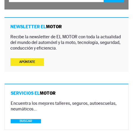
NEWSLETTER EL
MOTOR
Recibe la newsletter de EL MOTOR con toda la actualidad
del mundo del automóvil y la moto, tecnología, seguridad,
conducción y eficiencia.
APÚNTATE
SERVICIOS EL
MOTOR
Encuentra los mejores talleres, seguros, autoescuelas,
neumáticos…
BUSCAR