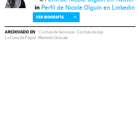
Perfil de Nicole Olguín en Linkedin
VER BIOGRAFÍA
ARCHIVADO EN
Coches de famosos
·
Coches de lujo
·
La Casa de Papel
·
Maserati Grecale