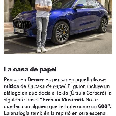
La casa de papel
Pensar en
Denver
es pensar en aquella
frase
mítica
de
La casa de papel.
El guion incluye un
diálogo en que decía a Tokio (Úrsula Corberó) la
siguiente frase:
“Eres un Maserati.
No te
quedes con alguien que te trate como un
600”.
La analogía también la repitió en otra escena.