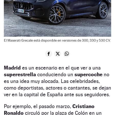
El Maserati Grecale está disponible en versiones de 300, 330 y 530 CV.
Madrid
es un escenario en el que ver a una
superestrella
conduciendo un
supercoche
no
es una idea muy alocada. Las celebridades,
como deportistas, actores o cantantes, se dejan
ver en la capital de España ante sus seguidores.
Por ejemplo, el pasado marzo,
Cristiano
Ronaldo
circuló por la plaza de Colón en un