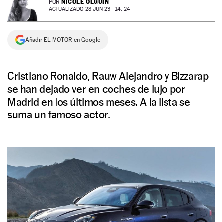
NICOLE OLGUÍN
POR
ACTUALIZADO 28 JUN 23 - 14: 24
NEWSLETTER
Añadir EL MOTOR en Google
SÍGUENOS
Cristiano Ronaldo, Rauw Alejandro y Bizzarap
se han dejado ver en coches de lujo por
Madrid en los últimos meses. A la lista se
suma un famoso actor.