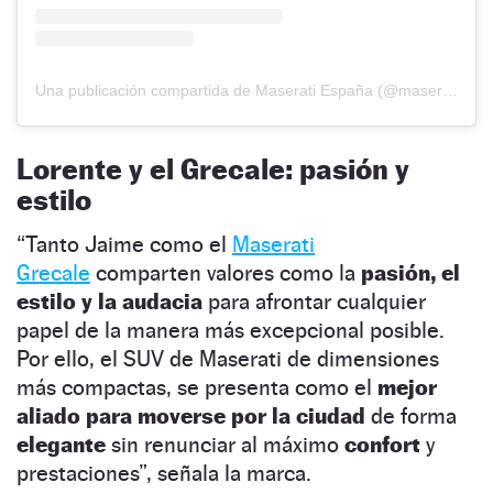
Una publicación compartida de Maserati España (@maserati_es)
Lorente y el Grecale: pasión y
estilo
“Tanto Jaime como el
Maserati
Grecale
comparten valores como la
pasión, el
estilo y la audacia
para afrontar cualquier
papel de la manera más excepcional posible.
Por ello, el SUV de Maserati de dimensiones
más compactas, se presenta como el
mejor
aliado para moverse por la ciudad
de forma
elegante
sin renunciar al máximo
confort
y
prestaciones”, señala la marca.