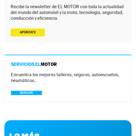
Recibe la newsletter de EL MOTOR con toda la actualidad
del mundo del automóvil y la moto, tecnología, seguridad,
conducción y eficiencia.
APÚNTATE
SERVICIOS EL
MOTOR
Encuentra los mejores talleres, seguros, autoescuelas,
neumáticos…
BUSCAR
LO MÁS