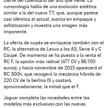
cierre del calendario del año que viene. La
rumorología habla de una evolución estética
similar a la del nuevo TT, que, aunque parece
casi idéntico al actual, avanza en empaque y
sofisticación y muestra una imagen más
imponente.
La oferta de cupés se enriquece también con el
RC, la alternativa de Lexus a los A5, Serie 4 y C
Coupé. De momento se ha puesto a la venta el
RC F, la opción más radical (477 CV y 86.700
euros), y hacia noviembre de 2015 aparecerá el
RC 300h, que recogerá la mecánica híbrida de
220 CV de la berlina IS y costará,
aproximadamente, la mitad que el F.
Jaguar completa las novedades entre los
modelos más exclusivos con las nuevas