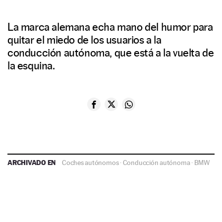
La marca alemana echa mano del humor para
quitar el miedo de los usuarios a la
conducción autónoma, que está a la vuelta de
la esquina.
ARCHIVADO EN
Coches autónomos
·
Conducción autónoma
·
BMW