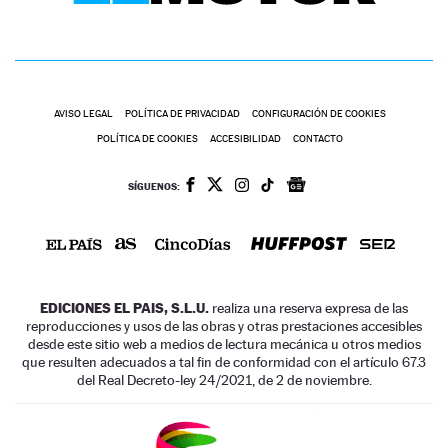
AVISO LEGAL
POLÍTICA DE PRIVACIDAD
CONFIGURACIÓN DE COOKIES
POLÍTICA DE COOKIES
ACCESIBILIDAD
CONTACTO
SÍGUENOS:
EDICIONES EL PAIS, S.L.U.
realiza una reserva expresa de las
reproducciones y usos de las obras y otras prestaciones accesibles
desde este sitio web a medios de lectura mecánica u otros medios
que resulten adecuados a tal fin de conformidad con el artículo 67.3
del Real Decreto-ley 24/2021, de 2 de noviembre.