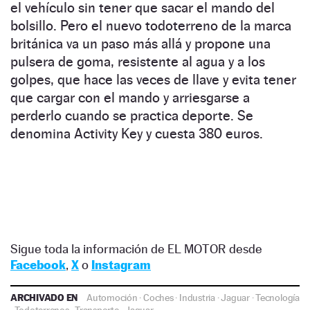
el vehículo sin tener que sacar el mando del
bolsillo. Pero el nuevo todoterreno de la marca
británica va un paso más allá y propone una
pulsera de goma, resistente al agua y a los
golpes, que hace las veces de llave y evita tener
que cargar con el mando y arriesgarse a
perderlo cuando se practica deporte. Se
denomina Activity Key y cuesta 380 euros.
Sigue toda la información de EL MOTOR desde
Facebook
,
X
o
Instagram
ARCHIVADO EN
Automoción
·
Coches
·
Industria
·
Jaguar
·
Tecnología
·
Todoterrenos
·
Transporte
·
Jaguar