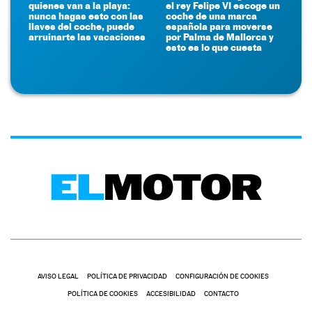
quienes van a la playa:
el rey Felipe VI escoge un
nunca hagas esto con las
coche de una marca
llaves del coche, puede
española para moverse
arruinarte las vacaciones
por Palma de Mallorca y
esto es lo que cuesta
AVISO LEGAL
POLÍTICA DE PRIVACIDAD
CONFIGURACIÓN DE COOKIES
POLÍTICA DE COOKIES
ACCESIBILIDAD
CONTACTO