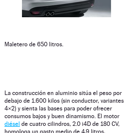
Maletero de 650 litros.
La construcción en aluminio sitúa el peso por
debajo de 1.600 kilos (sin conductor, variantes
4×2) y sienta las bases para poder ofrecer
consumos bajos y buen dinamismo. El motor
diésel
de cuatro cilindros, 2.0 i4D de 180 CV,
homologa un gasto medio de 4,9 litros,