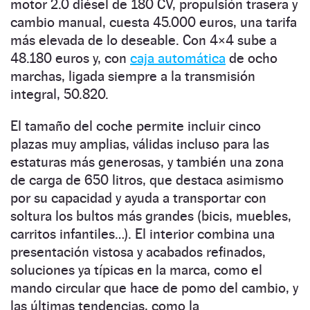
motor 2.0 diésel de 180 CV, propulsión trasera y
cambio manual, cuesta 45.000 euros, una tarifa
más elevada de lo deseable. Con 4×4 sube a
48.180 euros y, con
caja automática
de ocho
marchas, ligada siempre a la transmisión
integral, 50.820.
El tamaño del coche permite incluir cinco
plazas muy amplias, válidas incluso para las
estaturas más generosas, y también una zona
de carga de 650 litros, que destaca asimismo
por su capacidad y ayuda a transportar con
soltura los bultos más grandes (bicis, muebles,
carritos infantiles…). El interior combina una
presentación vistosa y acabados refinados,
soluciones ya típicas en la marca, como el
mando circular que hace de pomo del cambio, y
las últimas tendencias, como la