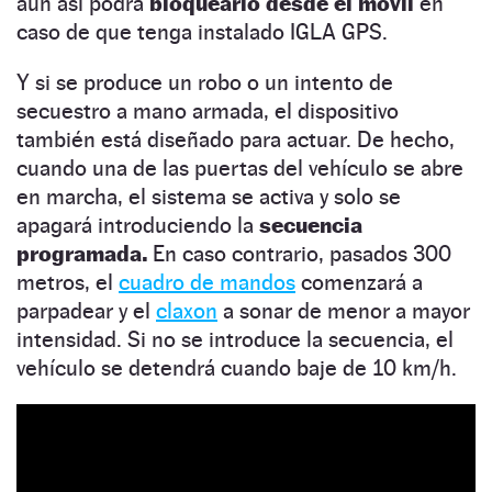
aún así podrá
bloquearlo desde el móvil
en
caso de que tenga instalado IGLA GPS.
Y si se produce un robo o un intento de
secuestro a mano armada, el dispositivo
también está diseñado para actuar. De hecho,
cuando una de las puertas del vehículo se abre
en marcha, el sistema se activa y solo se
apagará introduciendo la
secuencia
programada.
En caso contrario, pasados 300
metros, el
cuadro de mandos
comenzará a
parpadear y el
claxon
a sonar de menor a mayor
intensidad. Si no se introduce la secuencia, el
vehículo se detendrá cuando baje de 10 km/h.