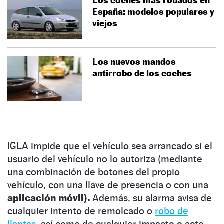
Los coches más robados en
España: modelos populares y
viejos
Los nuevos mandos
antirrobo de los coches
IGLA impide que el vehículo sea arrancado si el
usuario del vehículo no lo autoriza (mediante
una combinación de botones del propio
vehículo, con una llave de presencia o con una
aplicación móvil).
Además, su alarma avisa de
cualquier intento de remolcado o
robo de
llantas,
así como de cualquier impacto o acto