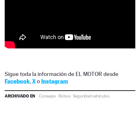
Sigue toda la información de EL MOTOR desde
Facebook
,
X
o
Instagram
ARCHIVADO EN
Consejos
·
Robos
·
Seguridad vehículos