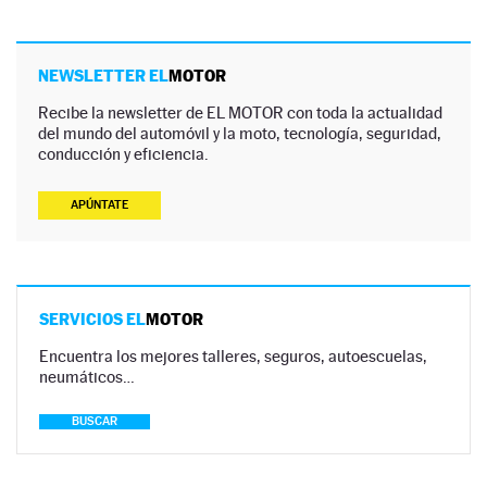
NEWSLETTER EL
MOTOR
Recibe la newsletter de EL MOTOR con toda la actualidad
del mundo del automóvil y la moto, tecnología, seguridad,
conducción y eficiencia.
APÚNTATE
SERVICIOS EL
MOTOR
Encuentra los mejores talleres, seguros, autoescuelas,
neumáticos…
BUSCAR