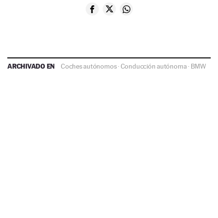
ARCHIVADO EN
Coches autónomos
·
Conducción autónoma
·
BMW