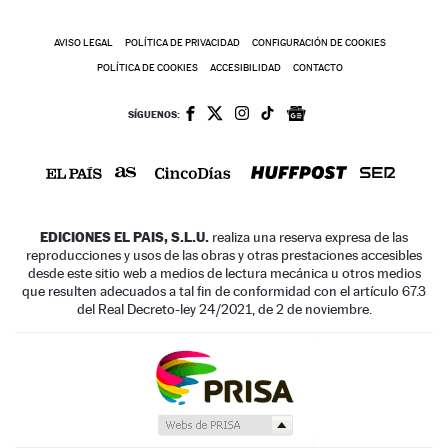
AVISO LEGAL
POLÍTICA DE PRIVACIDAD
CONFIGURACIÓN DE COOKIES
POLÍTICA DE COOKIES
ACCESIBILIDAD
CONTACTO
SÍGUENOS:
EDICIONES EL PAIS, S.L.U.
realiza una reserva expresa de las
reproducciones y usos de las obras y otras prestaciones accesibles
desde este sitio web a medios de lectura mecánica u otros medios
que resulten adecuados a tal fin de conformidad con el artículo 67.3
del Real Decreto-ley 24/2021, de 2 de noviembre.