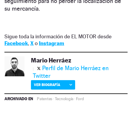
seguimiento para no perder la localización de
su mercancía.
Sigue toda la información de EL MOTOR desde
Facebook
,
X
o
Instagram
Mario Herráez
Perfil de Mario Herráez en
Twitter
VER BIOGRAFÍA
ARCHIVADO EN
Patentes
·
Tecnología
·
Ford