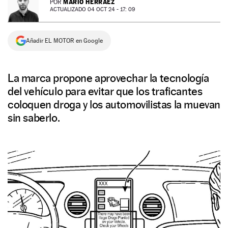
MARIO HERRÁEZ
POR
ACTUALIZADO 04 OCT 24 - 17: 09
NEWSLETTER
Añadir EL MOTOR en Google
SÍGUENOS
La marca propone aprovechar la tecnología
del vehículo para evitar que los traficantes
coloquen droga y los automovilistas la muevan
sin saberlo.