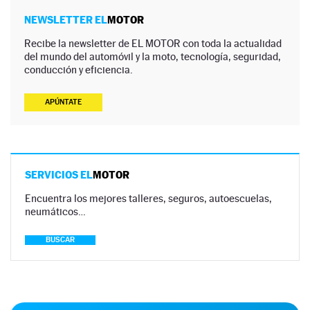
NEWSLETTER EL
MOTOR
Recibe la newsletter de EL MOTOR con toda la actualidad
del mundo del automóvil y la moto, tecnología, seguridad,
conducción y eficiencia.
APÚNTATE
SERVICIOS EL
MOTOR
Encuentra los mejores talleres, seguros, autoescuelas,
neumáticos…
BUSCAR