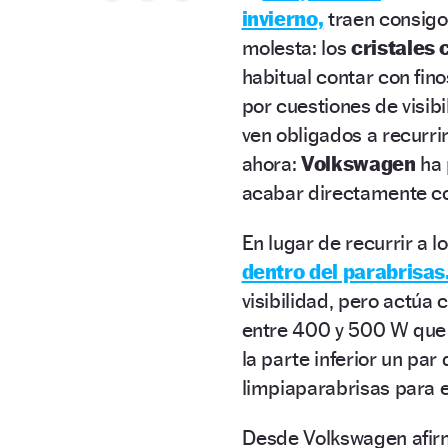
invierno,
traen consigo
molesta: los
cristales 
habitual contar con fino
por cuestiones de visibi
ven obligados a recurrir
ahora:
Volkswagen
ha 
acabar directamente co
En lugar de recurrir a lo
dentro del parabrisas
visibilidad, pero actúa
entre 400 y 500 W qu
la parte inferior un par
limpiaparabrisas para e
Desde Volkswagen afirma