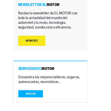
NEWSLETTER EL
MOTOR
Recibe la newsletter de EL MOTOR con
toda la actualidad del mundo del
automóvil y la moto, tecnología,
seguridad, conducción y eficiencia.
APÚNTATE
SERVICIOS EL
MOTOR
Encuentra los mejores talleres, seguros,
autoescuelas, neumáticos…
BUSCAR