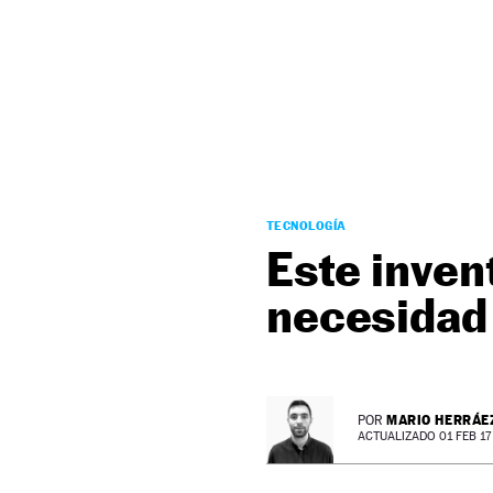
NEWSLETTER
SÍGUENOS
TECNOLOGÍA
Este invent
necesidad
MARIO HERRÁE
POR
ACTUALIZADO 01 FEB 17 -