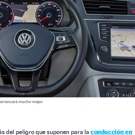
e arrancará mucho mejor.
 del peligro que suponen para la
conducción en