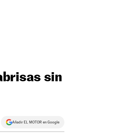
abrisas sin
Añadir EL MOTOR en Google