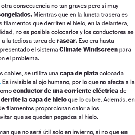
 otra consecuencia no tan graves pero sí muy
congelados.
Mientras que en la luneta trasera es
s filamentos que derriten el hielo, en la delantera,
lidad, no es posible colocarlos y los conductores se
 a la tediosa tarea de
rascar.
Eso era hasta
presentado el sistema
Climate Windscreen
para
n el problema.
s cables, se utiliza una
capa de plata
colocada
.
Es invisible al ojo humano, por lo que no afecta a la
 como
conductor de una corriente eléctrica
de
e
derrite la capa de hielo
que lo cubre. Además, en
 de filamentos proporcionan calor a los
vitar que se queden pegados al hielo.
n que no será útil solo en invierno, si no que
en