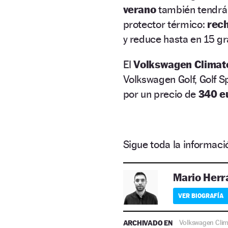
verano
también tendrá 
protector térmico:
rech
y reduce hasta en 15 gr
El
Volkswagen Climat
Volkswagen Golf, Golf S
por un precio de
340 e
Sigue toda la informa
Mario Herr
VER BIOGRAFÍA
ARCHIVADO EN
Volkswagen Cli