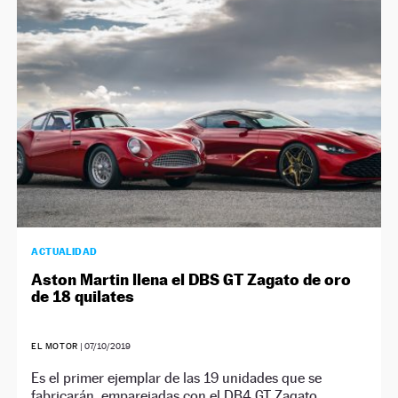
NEWSLETTER
SÍGUENOS
ACTUALIDAD
Aston Martin llena el DBS GT Zagato de oro
de 18 quilates
EL MOTOR
|
07/10/2019
Es el primer ejemplar de las 19 unidades que se
fabricarán, emparejadas con el DB4 GT Zagato