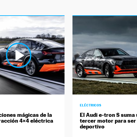
ELÉCTRICOS
ciones mágicas de la
El Audi e-tron S suma 
racción 4×4 eléctrica
tercer motor para se
deportivo