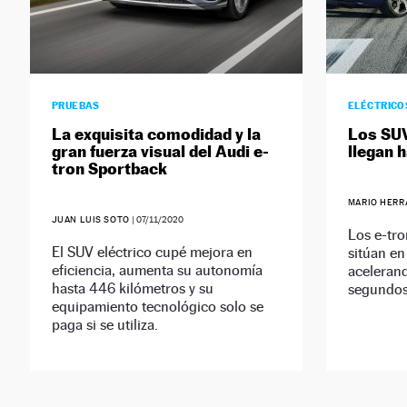
PRUEBAS
ELÉCTRICO
La exquisita comodidad y la
Los SUV
gran fuerza visual del Audi e-
llegan 
tron Sportback
MARIO HERR
JUAN LUIS SOTO
|
07/11/2020
Los e-tro
El SUV eléctrico cupé mejora en
sitúan en
eficiencia, aumenta su autonomía
aceleran
hasta 446 kilómetros y su
segundos
equipamiento tecnológico solo se
paga si se utiliza.