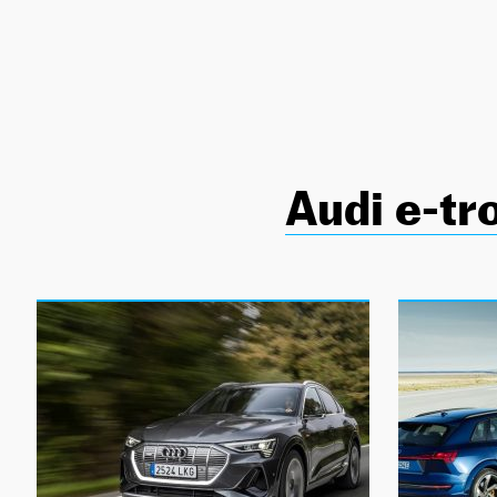
NEWSLETTER
SÍGUENOS
Audi e-tr