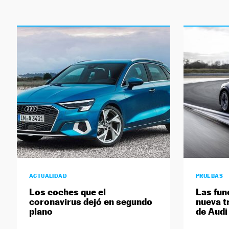
ACTUALIDAD
PRUEBAS
Los coches que el
Las fun
coronavirus dejó en segundo
nueva t
plano
de Audi