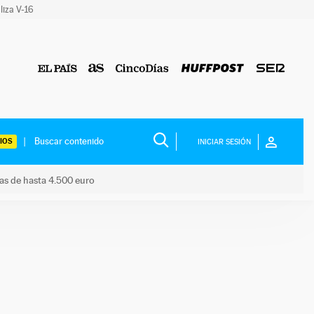
liza V-16
IOS
INICIAR SESIÓN
das de hasta 4.500 euro
s ayudas de hasta 4.500 euro