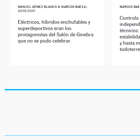
MANUEL GÓMEZ BLANCO & MARCOS BAEZA
|
MARCOS BAE
10/03/2020
Controla
Eléctricos, híbridos enchufables y
independ
superdeportivos eran los
técnicos:
protagonistas del Salón de Ginebra
estabilid
que no se pudo celebrar.
y hasta m
todoterr