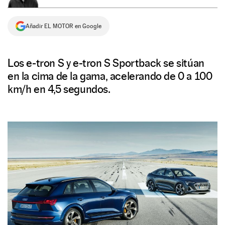
NEWSLETTER
Añadir EL MOTOR en Google
SÍGUENOS
Los e-tron S y e-tron S Sportback se sitúan
en la cima de la gama, acelerando de 0 a 100
km/h en 4,5 segundos.