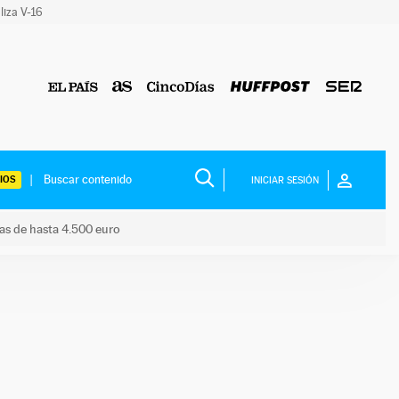
liza V-16
IOS
INICIAR SESIÓN
das de hasta 4.500 euro
s ayudas de hasta 4.500 euro