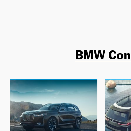
NEWSLETTER
SÍGUENOS
BMW Conc