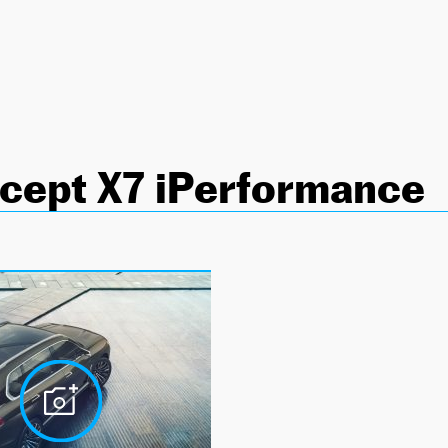
ept X7 iPerformance