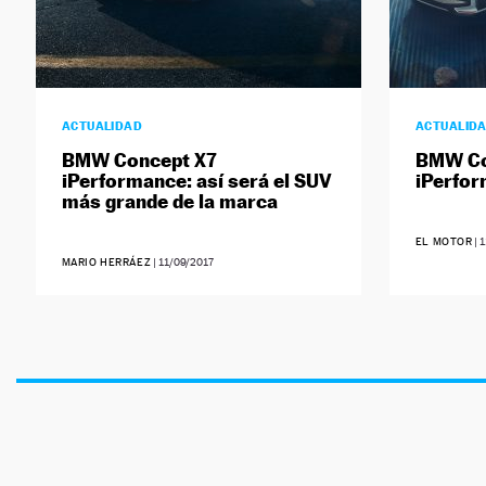
ACTUALIDAD
ACTUALID
BMW Concept X7
BMW Co
iPerformance: así será el SUV
iPerfo
más grande de la marca
EL MOTOR
|
1
MARIO HERRÁEZ
|
11/09/2017