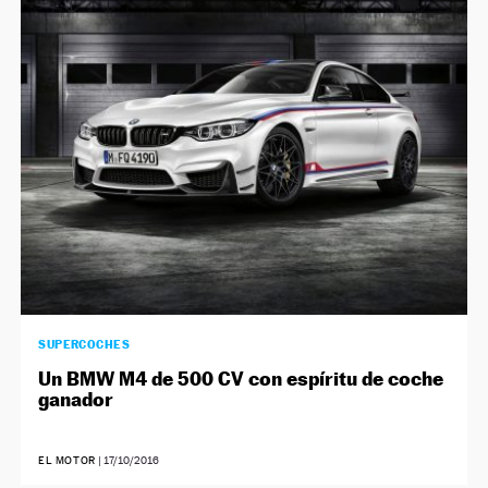
NEWSLETTER
SÍGUENOS
SUPERCOCHES
Un BMW M4 de 500 CV con espíritu de coche
ganador
EL MOTOR
|
17/10/2016