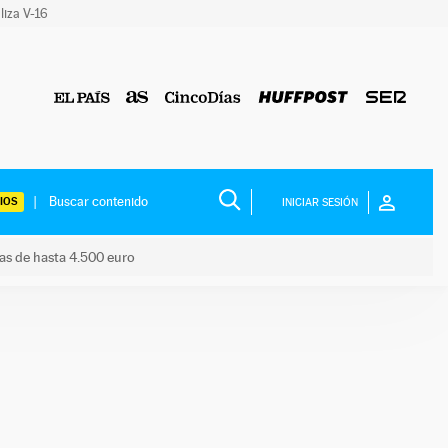
liza V-16
IOS
INICIAR SESIÓN
das de hasta 4.500 euro
s ayudas de hasta 4.500 euro