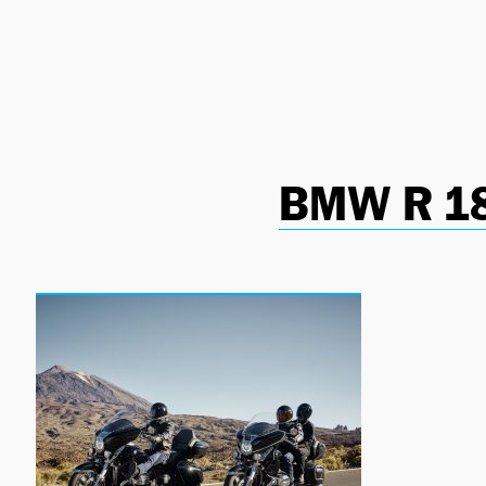
NEWSLETTER
SÍGUENOS
BMW R 1