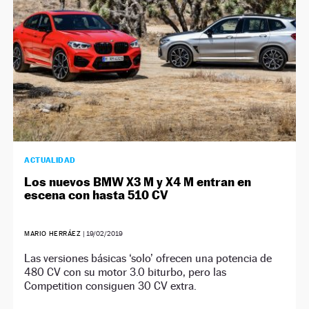
ACTUALIDAD
Los nuevos BMW X3 M y X4 M entran en
escena con hasta 510 CV
MARIO HERRÁEZ
|
19/02/2019
Las versiones básicas ‘solo’ ofrecen una potencia de
480 CV con su motor 3.0 biturbo, pero las
Competition consiguen 30 CV extra.