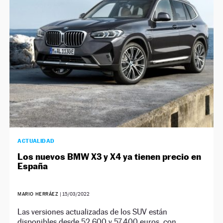
NEWSLETTER
SÍGUENOS
ACTUALIDAD
Los nuevos BMW X3 y X4 ya tienen precio en
España
MARIO HERRÁEZ
|
15/03/2022
Las versiones actualizadas de los SUV están
disponibles desde 52.600 y 57.400 euros, con