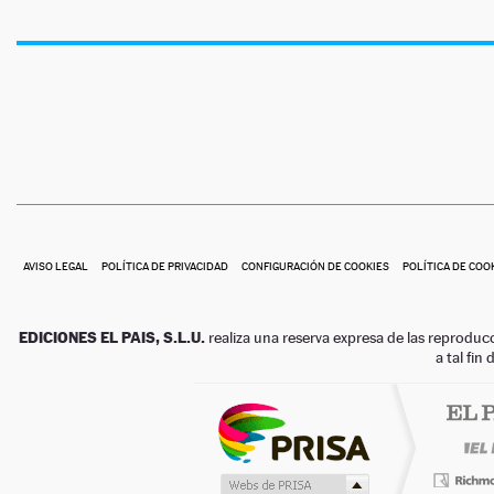
AVISO LEGAL
POLÍTICA DE PRIVACIDAD
CONFIGURACIÓN DE COOKIES
POLÍTICA DE COO
EDICIONES EL PAIS, S.L.U.
realiza una reserva expresa de las reproduc
a tal fin