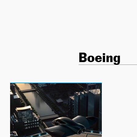
NEWSLETTER
SÍGUENOS
Boeing