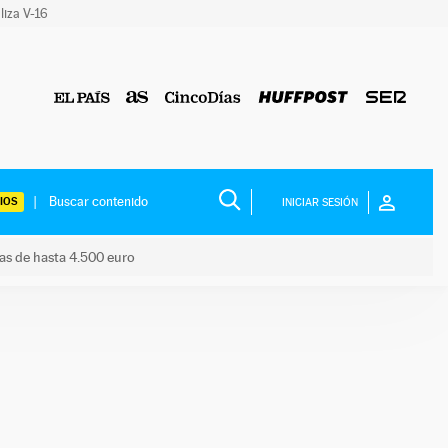
liza V-16
IOS
INICIAR SESIÓN
das de hasta 4.500 euro
s ayudas de hasta 4.500 euro