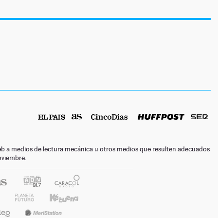
o web a medios de lectura mecánica u otros medios que resulten adecuados
noviembre.