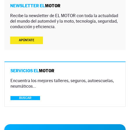
NEWSLETTER EL
MOTOR
Recibe la newsletter de EL MOTOR con toda la actualidad
del mundo del automóvil y la moto, tecnología, seguridad,
conducción y eficiencia.
APÚNTATE
SERVICIOS EL
MOTOR
Encuentra los mejores talleres, seguros, autoescuelas,
neumáticos…
BUSCAR