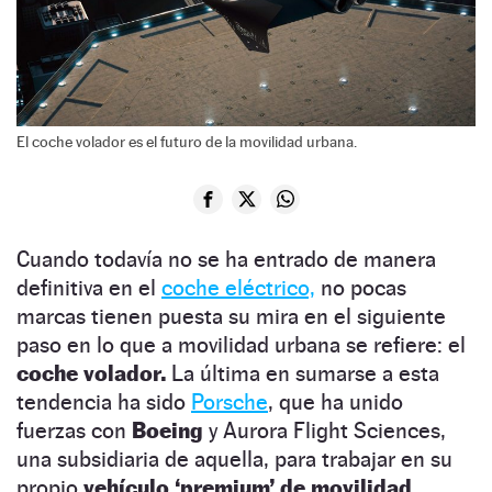
El coche volador es el futuro de la movilidad urbana.
Cuando todavía no se ha entrado de manera
definitiva en el
coche eléctrico,
no pocas
marcas tienen puesta su mira en el siguiente
paso en lo que a movilidad urbana se refiere: el
coche volador.
La última en sumarse a esta
tendencia ha sido
Porsche
, que ha unido
fuerzas con
Boeing
y Aurora Flight Sciences,
una subsidiaria de aquella, para trabajar en su
propio
vehículo ‘premium’ de movilidad