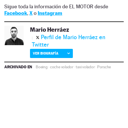
Sigue toda la información de EL MOTOR desde
Facebook
,
X
o
Instagram
Mario Herráez
Perfil de Mario Herráez en
Twitter
VER BIOGRAFÍA
ARCHIVADO EN
Boeing
·
coche volador
·
taxi volador
·
Porsche