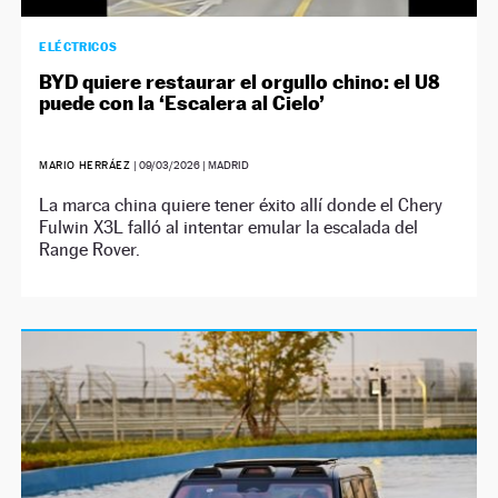
ELÉCTRICOS
BYD quiere restaurar el orgullo chino: el U8
puede con la ‘Escalera al Cielo’
MARIO HERRÁEZ
|
09/03/2026
| MADRID
La marca china quiere tener éxito allí donde el Chery
Fulwin X3L falló al intentar emular la escalada del
Range Rover.