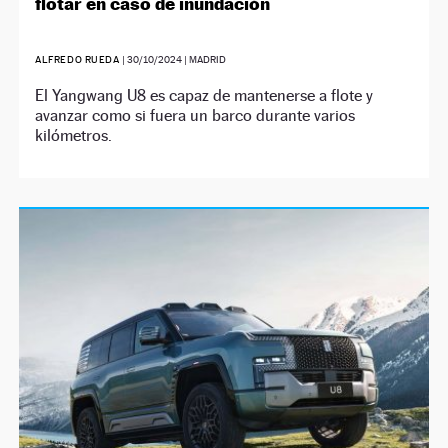
flotar en caso de inundación
ALFREDO RUEDA
|
30/10/2024
| MADRID
El Yangwang U8 es capaz de mantenerse a flote y
avanzar como si fuera un barco durante varios
kilómetros.