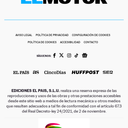
AVISO LEGAL
POLÍTICA DE PRIVACIDAD
CONFIGURACIÓN DE COOKIES
POLÍTICA DE COOKIES
ACCESIBILIDAD
CONTACTO
SÍGUENOS:
EDICIONES EL PAIS, S.L.U.
realiza una reserva expresa de las
reproducciones y usos de las obras y otras prestaciones accesibles
desde este sitio web a medios de lectura mecánica u otros medios
que resulten adecuados a tal fin de conformidad con el artículo 67.3
del Real Decreto-ley 24/2021, de 2 de noviembre.