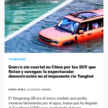
TECNOLOGÍA
Guerra sin cuartel en China por los SUV que
flotan y navegan: la espectacular
demostración en el imponente río Yangtsé
RUBÉN PÉREZ
|
22/10/2025
| MADRID
El Yangwang U8 era el único modelo que podía
moverse libremente por el agua, hasta que ha llegado
el Zongheng G700 para arrebatarle el trono.