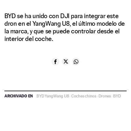
BYD se ha unido con DJI para integrar este
dron en el YangWang U8, el último modelo de
la marca, y que se puede controlar desde el
interior del coche.
ARCHIVADO EN
BYD YangWang U8
·
Coches chinos
·
Drones
·
BYD